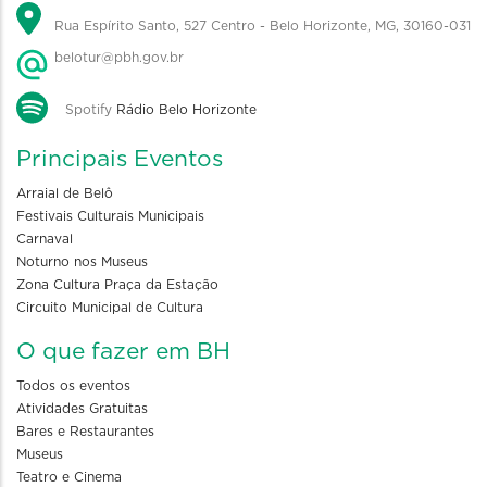
Rua Espírito Santo, 527 Centro - Belo Horizonte, MG, 30160-031
belotur@pbh.gov.br
Spotify
Rádio Belo Horizonte
Principais Eventos
Arraial de Belô
Festivais Culturais Municipais
Carnaval
Noturno nos Museus
Zona Cultura Praça da Estação
Circuito Municipal de Cultura
O que fazer em BH
Todos os eventos
Atividades Gratuitas
Bares e Restaurantes
Museus
Teatro e Cinema