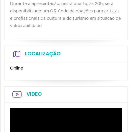
Durante a apresentação, nesta quarta, às 20h, será
disponibilizado um QR Code de doações para artistas
e profissionais da cultura e do turismo em situação de
vulnerabilidade.
LOCALIZAÇÃO
Online
VIDEO