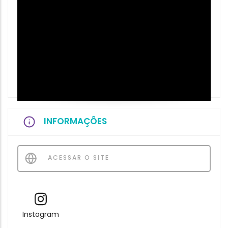
INFORMAÇÕES
ACESSAR O SITE
Instagram