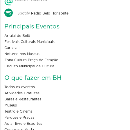
Spotify
Rádio Belo Horizonte
Principais Eventos
Arraial de Belô
Festivais Culturais Municipais
Carnaval
Noturno nos Museus
Zona Cultura Praça da Estação
Circuito Municipal de Cultura
O que fazer em BH
Todos os eventos
Atividades Gratuitas
Bares e Restaurantes
Museus
Teatro e Cinema
Parques e Praças
Ao ar livre e Esportes
Compras e Moda