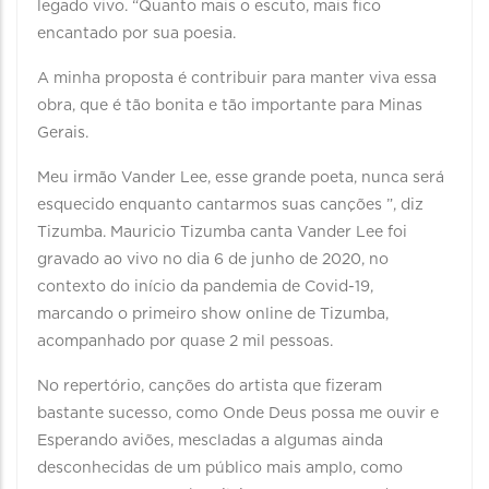
legado vivo. “Quanto mais o escuto, mais fico
encantado por sua poesia.
A minha proposta é contribuir para manter viva essa
obra, que é tão bonita e tão importante para Minas
Gerais.
Meu irmão Vander Lee, esse grande poeta, nunca será
esquecido enquanto cantarmos suas canções ”, diz
Tizumba. Mauricio Tizumba canta Vander Lee foi
gravado ao vivo no dia 6 de junho de 2020, no
contexto do início da pandemia de Covid-19,
marcando o primeiro show online de Tizumba,
acompanhado por quase 2 mil pessoas.
No repertório, canções do artista que fizeram
bastante sucesso, como Onde Deus possa me ouvir e
Esperando aviões, mescladas a algumas ainda
desconhecidas de um público mais amplo, como