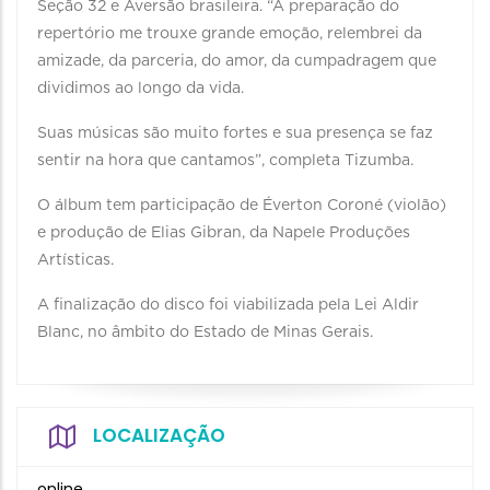
Seção 32 e Aversão brasileira. “A preparação do
repertório me trouxe grande emoção, relembrei da
amizade, da parceria, do amor, da cumpadragem que
dividimos ao longo da vida.
Suas músicas são muito fortes e sua presença se faz
sentir na hora que cantamos”, completa Tizumba.
O álbum tem participação de Éverton Coroné (violão)
e produção de Elias Gibran, da Napele Produções
Artísticas.
A finalização do disco foi viabilizada pela Lei Aldir
Blanc, no âmbito do Estado de Minas Gerais.
LOCALIZAÇÃO
online