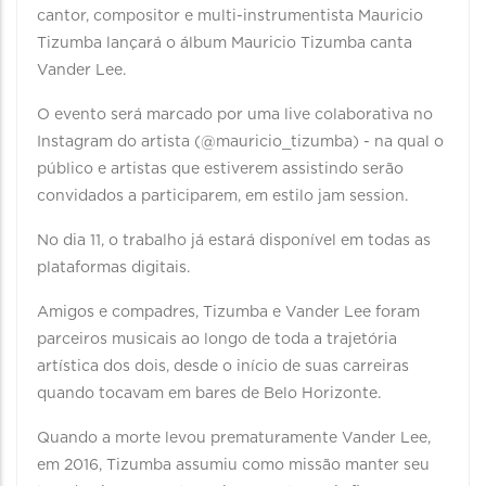
cantor, compositor e multi-instrumentista Mauricio
Tizumba lançará o álbum Mauricio Tizumba canta
Vander Lee.
O evento será marcado por uma live colaborativa no
Instagram do artista (@mauricio_tizumba) - na qual o
público e artistas que estiverem assistindo serão
convidados a participarem, em estilo jam session.
No dia 11, o trabalho já estará disponível em todas as
plataformas digitais.
Amigos e compadres, Tizumba e Vander Lee foram
parceiros musicais ao longo de toda a trajetória
artística dos dois, desde o início de suas carreiras
quando tocavam em bares de Belo Horizonte.
Quando a morte levou prematuramente Vander Lee,
em 2016, Tizumba assumiu como missão manter seu