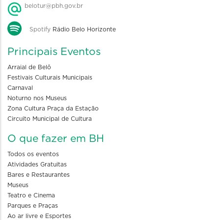
belotur@pbh.gov.br
Spotify
Rádio Belo Horizonte
Principais Eventos
Arraial de Belô
Festivais Culturais Municipais
Carnaval
Noturno nos Museus
Zona Cultura Praça da Estação
Circuito Municipal de Cultura
O que fazer em BH
Todos os eventos
Atividades Gratuitas
Bares e Restaurantes
Museus
Teatro e Cinema
Parques e Praças
Ao ar livre e Esportes