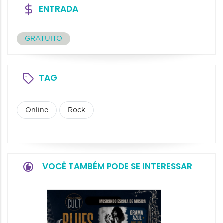
ENTRADA
GRATUITO
TAG
Online
Rock
VOCÊ TAMBÉM PODE SE INTERESSAR
Horizo
Festiva