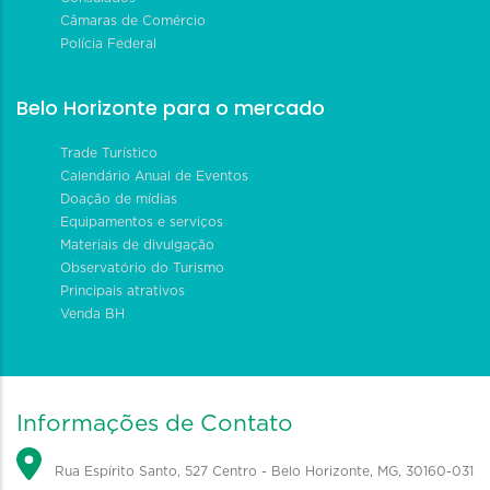
Câmaras de Comércio
Polícia Federal
Belo Horizonte para o mercado
Trade Turístico
Calendário Anual de Eventos
Doação de mídias
Equipamentos e serviços
Materiais de divulgação
Observatório do Turismo
Principais atrativos
Venda BH
Informações de Contato
Rua Espírito Santo, 527 Centro - Belo Horizonte, MG, 30160-031