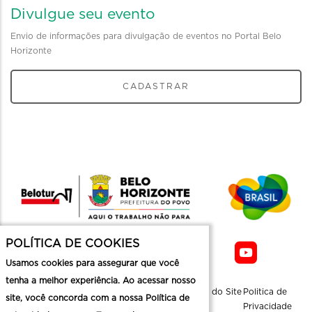
Divulgue seu evento
Envio de informações para divulgação de eventos no Portal Belo
Horizonte
CADASTRAR
POLÍTICA DE COOKIES
Usamos cookies para assegurar que você
tenha a melhor experiência. Ao acessar nosso
Sobre a
Contato
Informaçoes
Mapa do Site
Politica de
site, você concorda com a nossa Política de
Belotur
Üteis
Privacidade