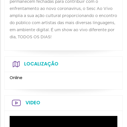
permanecem fechadas para contribuir com o
enfrentamento ao novo coronavírus, o Sesc Ao Vivo
amplia a sua ação cultural proporcionando o encontro
do público com artistas das mais diversas linguagens,
em ambiente digital. É um show ao vivo diferente por
dia, TODOS OS DIAS!
LOCALIZAÇÃO
Online
VIDEO