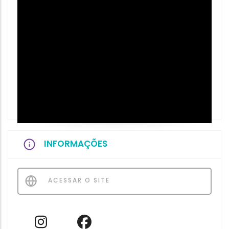
INFORMAÇÕES
ACESSAR O SITE