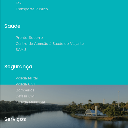
Táxi
Transporte Público
Saúde
Pronto-Socorro
Centro de Atenção à Saúde do Viajante
SAMU
Segurança
Polícia Militar
Polícia Civil
Bombeiros
Defesa Civil
Guarda Municipal
Serviços