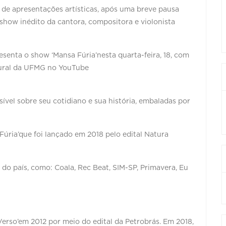
de apresentações artísticas, após uma breve pausa
how inédito da cantora, compositora e violonista
esenta o show ‘Mansa Fúria’nesta quarta-feira, 18, com
ltural da UFMG no YouTube
ível sobre seu cotidiano e sua história, embaladas por
Fúria’que foi lançado em 2018 pelo edital Natura
 do país, como: Coala, Rec Beat, SIM-SP, Primavera, Eu
 Verso’em 2012 por meio do edital da Petrobrás. Em 2018,