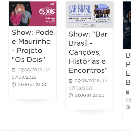
Show: Podé
Show: “Bar
e Maurinho
Brasil -
- Projeto
Canções,
B
"Os Dois"
Histórias e
P
Encontros”
07/08/2026 até
E
07/08/2026
B
07/08/2026 até
21:00 às 23:00
07/08/2026
21:00 às 23:50
08