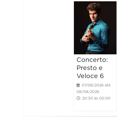
Concerto:
Presto e
Veloce 6
07/08/2026 até
08/08/2026
20:30 às 00:00