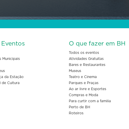
s Eventos
O que fazer em BH
Todos os eventos
s Municipais
Atividades Gratuitas
Bares e Restaurantes
eus
Museus
ça da Estação
Teatro e Cinema
l de Cultura
Parques e Praças
Ao ar livre e Esportes
Compras e Moda
Para curtir com a familia
Perto de BH
Roteiros