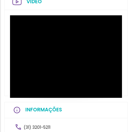
VIDEO
INFORMAÇÕES
(31) 3201-5211