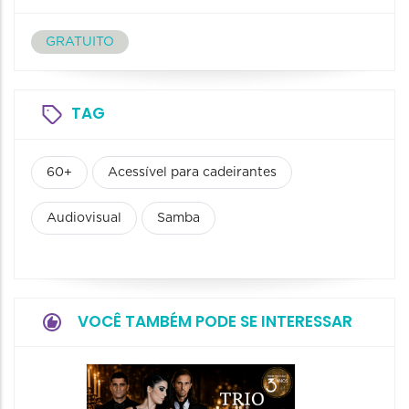
GRATUITO
TAG
60+
Acessível para cadeirantes
Audiovisual
Samba
VOCÊ TAMBÉM PODE SE INTERESSAR
Show: 