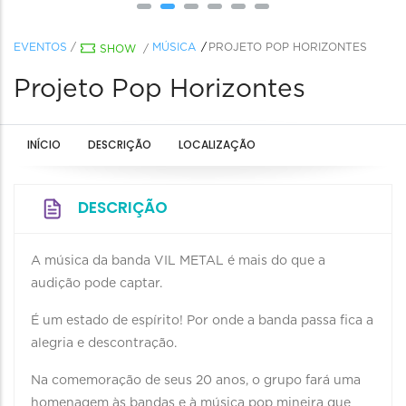
EVENTOS
/
MÚSICA
PROJETO POP HORIZONTES
SHOW
/
Projeto Pop Horizontes
INÍCIO
DESCRIÇÃO
LOCALIZAÇÃO
DESCRIÇÃO
A música da banda VIL METAL é mais do que a
audição pode captar.
É um estado de espírito! Por onde a banda passa fica a
alegria e descontração.
Na comemoração de seus 20 anos, o grupo fará uma
homenagem às bandas e à música pop mineira que