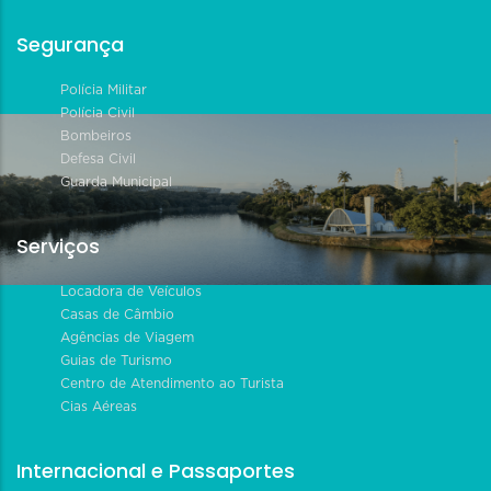
Segurança
Polícia Militar
Polícia Civil
Bombeiros
Defesa Civil
Guarda Municipal
Serviços
Locadora de Veículos
Casas de Câmbio
Agências de Viagem
Guias de Turismo
Centro de Atendimento ao Turista
Cias Aéreas
Internacional e Passaportes