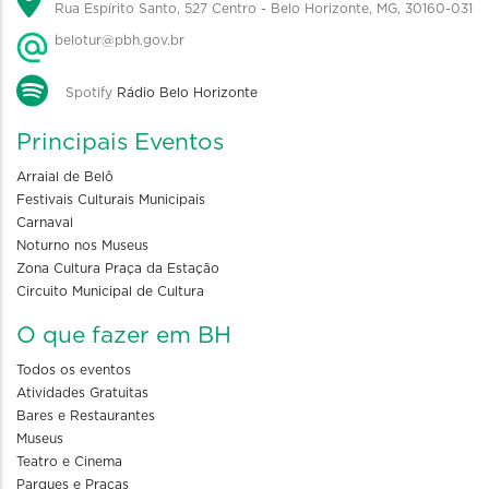
Rua Espírito Santo, 527 Centro - Belo Horizonte, MG, 30160-031
belotur@pbh.gov.br
Spotify
Rádio Belo Horizonte
Principais Eventos
Arraial de Belô
Festivais Culturais Municipais
Carnaval
Noturno nos Museus
Zona Cultura Praça da Estação
Circuito Municipal de Cultura
O que fazer em BH
Todos os eventos
Atividades Gratuitas
Bares e Restaurantes
Museus
Teatro e Cinema
Parques e Praças