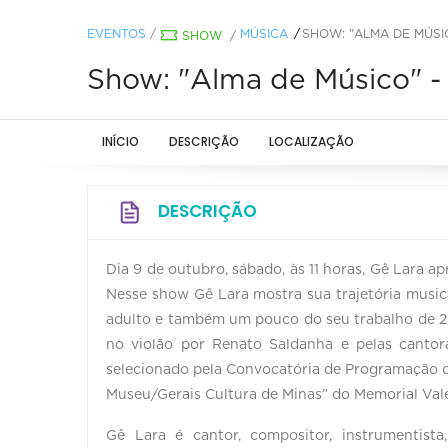
EVENTOS
/
MÚSICA
SHOW: "ALMA DE MÚSI
SHOW
/
Show: "Alma de Músico" -
INÍCIO
DESCRIÇÃO
LOCALIZAÇÃO
DESCRIÇÃO
Dia 9 de outubro, sábado, às 11 horas, Gê Lara 
Nesse show Gê Lara mostra sua trajetória music
adulto e também um pouco do seu trabalho de 20
no violão por Renato Saldanha e pelas cantor
selecionado pela Convocatória de Programação do
Museu/Gerais Cultura de Minas” do Memorial Vale
Gê Lara é cantor, compositor, instrumentista