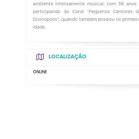
ambiente intensamente musical, com 38 anos de
participando do Coral “Pequenos Cantores 
Divinópolis”, quando também ensaiou os primeiro
idade.
LOCALIZAÇÃO
ONLINE