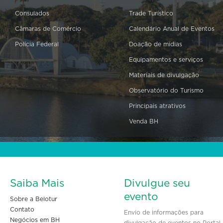
Consulados
Trade Turístico
Câmaras de Comércio
Calendário Anual de Eventos
Polícia Federal
Doação de mídias
Equipamentos e serviços
Materiais de divulgação
Observatório do Turismo
Principais atrativos
Venda BH
Saiba Mais
Divulgue seu
evento
Sobre a Belotur
Contato
Envio de informações para
Negócios em BH