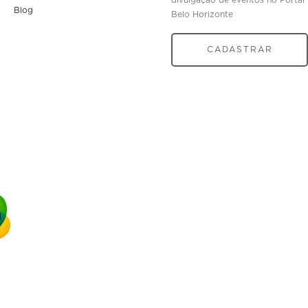
divulgação de eventos no Portal
Blog
Belo Horizonte
CADASTRAR