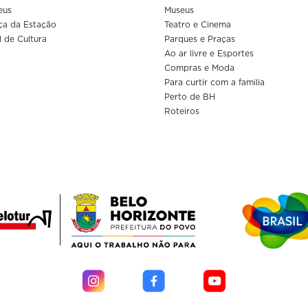
eus
Museus
ça da Estação
Teatro e Cinema
l de Cultura
Parques e Praças
Ao ar livre e Esportes
Compras e Moda
Para curtir com a familia
Perto de BH
Roteiros