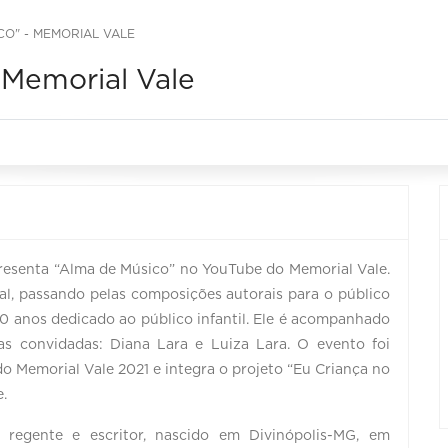
CO" - MEMORIAL VALE
 Memorial Vale
apresenta “Alma de Músico” no YouTube do Memorial Vale.
al, passando pelas composições autorais para o público
 anos dedicado ao público infantil. Ele é acompanhado
as convidadas: Diana Lara e Luiza Lara. O evento foi
 Memorial Vale 2021 e integra o projeto “Eu Criança no
.
, regente e escritor, nascido em Divinópolis-MG, em