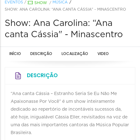
EVENTOS
/
MÚSICA
SHOW
/
SHOW: ANA CAROLINA: “ANA CANTA CÁSSIA" - MINASCENTRO
Show: Ana Carolina: “Ana
canta Cássia" - Minascentro
INÍCIO
DESCRIÇÃO
LOCALIZAÇÃO
VIDEO
DESCRIÇÃO
“Ana canta Cássia – Estranho Seria Se Eu Não Me
Apaixonasse Por Você” é um show inteiramente
dedicado ao repertório de incontáveis sucessos da,
até hoje, inigualável Cássia Eller, revisitados na voz de
uma das mais importantes cantoras da Música Popular
Brasileira.