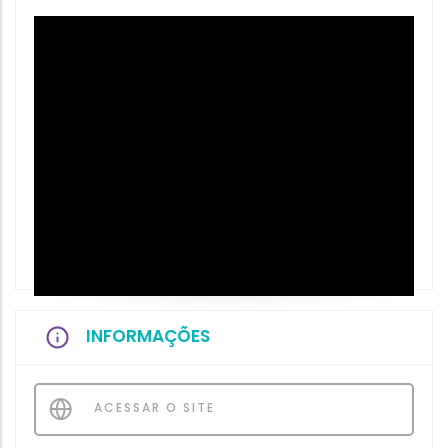
INFORMAÇÕES
ACESSAR O SITE