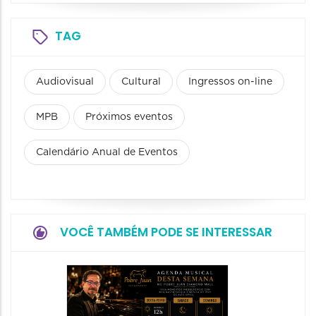
TAG
Audiovisual
Cultural
Ingressos on-line
MPB
Próximos eventos
Calendário Anual de Eventos
VOCÊ TAMBÉM PODE SE INTERESSAR
Show:
Teixeir