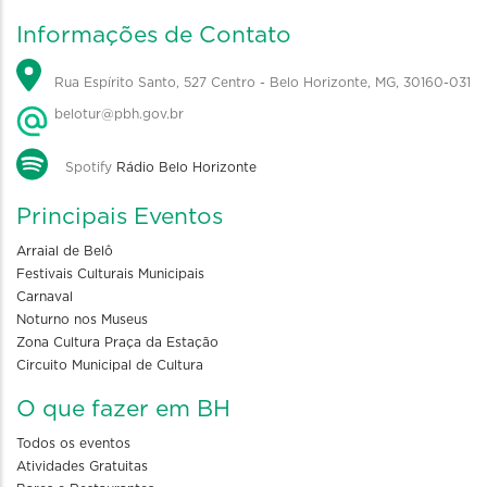
Informações de Contato
Rua Espírito Santo, 527 Centro - Belo Horizonte, MG, 30160-031
belotur@pbh.gov.br
Spotify
Rádio Belo Horizonte
Principais Eventos
Arraial de Belô
Festivais Culturais Municipais
Carnaval
Noturno nos Museus
Zona Cultura Praça da Estação
Circuito Municipal de Cultura
O que fazer em BH
Todos os eventos
Atividades Gratuitas