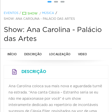
EVENTOS
/
MÚSICA
SHOW
/
SHOW: ANA CAROLINA - PALÁCIO DAS ARTES
Show: Ana Carolina - Palácio
das Artes
INÍCIO
DESCRIÇÃO
LOCALIZAÇÃO
VIDEO
DESCRIÇÃO
Ana Carolina coloca sua mais nova e aguardada turnê
na estrada. “Ana canta Cássia – Estranho seria se eu
não me apaixonasse por você” é um show
inteiramente dedicado ao repertório de incontáveis
sucessos de Cássia Eller, revisitados na voz de uma