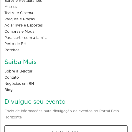
Bares e Restaurantes
Museus
Teatro e Cinema
Parques e Praças
Ao ar livre e Esportes
Compras e Moda
Para curtir com a familia
Perto de BH
Roteiros
Saiba Mais
Sobre a Belotur
Contato
Negócios em BH
Blog
Divulgue seu evento
Envio de informações para divulgação de eventos no Portal Belo
Horizonte