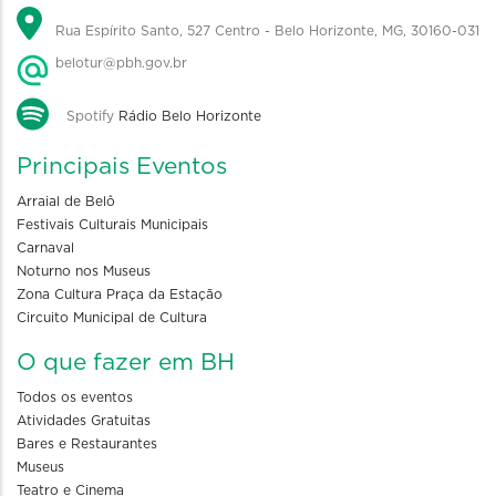
Rua Espírito Santo, 527 Centro - Belo Horizonte, MG, 30160-031
belotur@pbh.gov.br
Spotify
Rádio Belo Horizonte
Principais Eventos
Arraial de Belô
Festivais Culturais Municipais
Carnaval
Noturno nos Museus
Zona Cultura Praça da Estação
Circuito Municipal de Cultura
O que fazer em BH
Todos os eventos
Atividades Gratuitas
Bares e Restaurantes
Museus
Teatro e Cinema