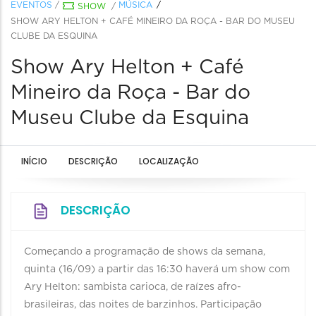
EVENTOS
/
MÚSICA
SHOW
/
SHOW ARY HELTON + CAFÉ MINEIRO DA ROÇA - BAR DO MUSEU
CLUBE DA ESQUINA
Show Ary Helton + Café
Mineiro da Roça - Bar do
Museu Clube da Esquina
INÍCIO
DESCRIÇÃO
LOCALIZAÇÃO
DESCRIÇÃO
Começando a programação de shows da semana,
quinta (16/09) a partir das 16:30 haverá um show com
Ary Helton: sambista carioca, de raízes afro-
brasileiras, das noites de barzinhos. Participação