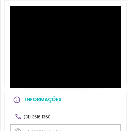
INFORMAÇÕES
(31) 3516 1360