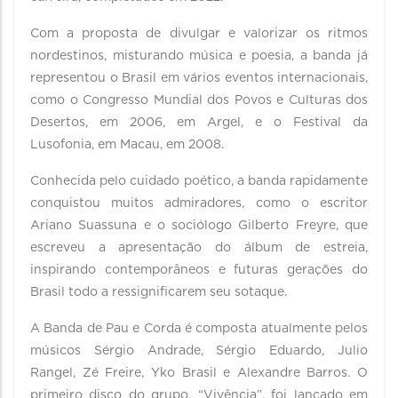
Com a proposta de divulgar e valorizar os ritmos
nordestinos, misturando música e poesia, a banda já
representou o Brasil em vários eventos internacionais,
como o Congresso Mundial dos Povos e Culturas dos
Desertos, em 2006, em Argel, e o Festival da
Lusofonia, em Macau, em 2008.
Conhecida pelo cuidado poético, a banda rapidamente
conquistou muitos admiradores, como o escritor
Ariano Suassuna e o sociólogo Gilberto Freyre, que
escreveu a apresentação do álbum de estreia,
inspirando contemporâneos e futuras gerações do
Brasil todo a ressignificarem seu sotaque.
A Banda de Pau e Corda é composta atualmente pelos
músicos Sérgio Andrade, Sérgio Eduardo, Julio
Rangel, Zé Freire, Yko Brasil e Alexandre Barros. O
primeiro disco do grupo, “Vivência”, foi lançado em