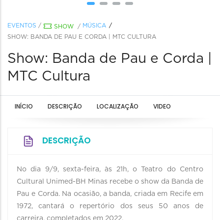
EVENTOS
/
MÚSICA
SHOW
/
SHOW: BANDA DE PAU E CORDA | MTC CULTURA
Show: Banda de Pau e Corda |
MTC Cultura
INÍCIO
DESCRIÇÃO
LOCALIZAÇÃO
VIDEO
DESCRIÇÃO
No dia 9/9, sexta-feira, às 21h, o Teatro do Centro
Cultural Unimed-BH Minas recebe o show da Banda de
Pau e Corda. Na ocasião, a banda, criada em Recife em
1972, cantará o repertório dos seus 50 anos de
carreira, completados em 2022.