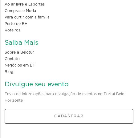
Ao ar livre e Esportes
Compras e Moda
Para curtir com a familia
Perto de BH
Roteiros
Saiba Mais
Sobre a Belotur
Contato
Negócios em BH
Blog
Divulgue seu evento
Envio de informações para divulgação de eventos no Portal Belo
Horizonte
CADASTRAR