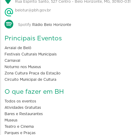
Rua Espírito Santo, 527 Centro - Belo Horizonte, MG, 30160-031
belotur@pbh.gov.br
Spotify
Rádio Belo Horizonte
Principais Eventos
Arraial de Belô
Festivais Culturais Municipais
Carnaval
Noturno nos Museus
Zona Cultura Praça da Estação
Circuito Municipal de Cultura
O que fazer em BH
Todos os eventos
Atividades Gratuitas
Bares e Restaurantes
Museus
Teatro e Cinema
Parques e Praças