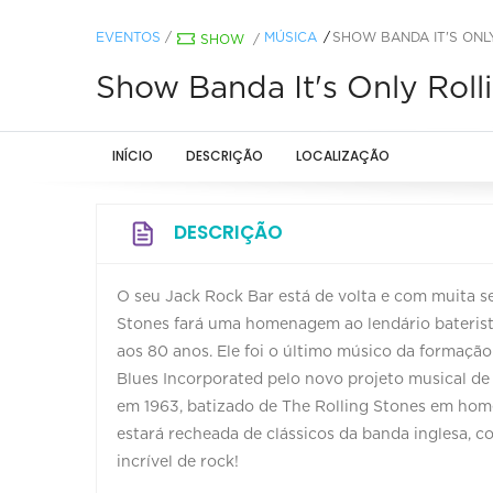
EVENTOS
/
MÚSICA
SHOW BANDA IT'S ONL
SHOW
/
Show Banda It's Only Rol
INÍCIO
DESCRIÇÃO
LOCALIZAÇÃO
DESCRIÇÃO
O seu Jack Rock Bar está de volta e com muita sed
Stones fará uma homenagem ao lendário baterista 
aos 80 anos. Ele foi o último músico da formação
Blues Incorporated pelo novo projeto musical de
em 1963, batizado de The Rolling Stones em h
estará recheada de clássicos da banda inglesa, c
incrível de rock!