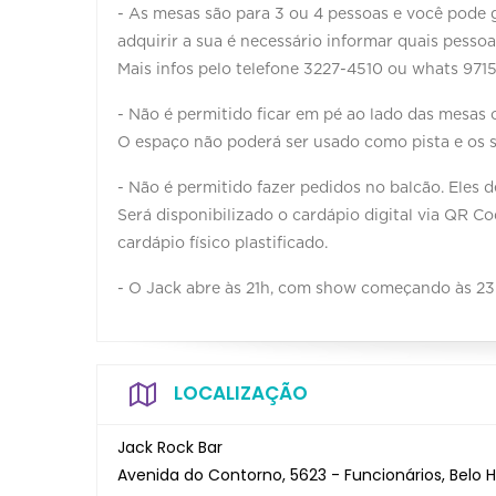
- As mesas são para 3 ou 4 pessoas e você pode g
adquirir a sua é necessário informar quais pesso
Mais infos pelo telefone 3227-4510 ou whats 971
- Não é permitido ficar em pé ao lado das mesas o
O espaço não poderá ser usado como pista e os s
- Não é permitido fazer pedidos no balcão. Eles 
Será disponibilizado o cardápio digital via QR C
cardápio físico plastificado.
- O Jack abre às 21h, com show começando às 23
LOCALIZAÇÃO
Jack Rock Bar
Avenida do Contorno, 5623 - Funcionários, Belo H