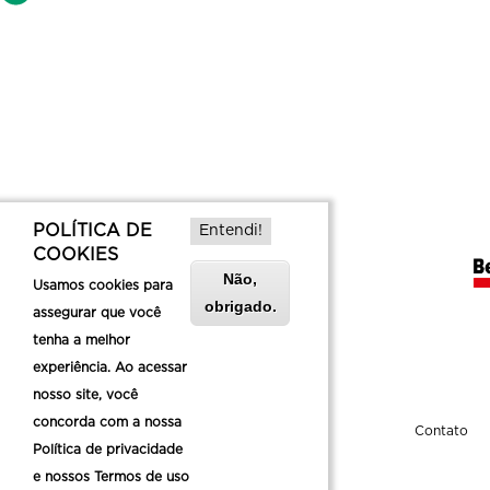
POLÍTICA DE
Entendi!
COOKIES
Não,
Usamos cookies para
obrigado.
assegurar que você
tenha a melhor
experiência. Ao acessar
nosso site, você
concorda com a nossa
Sobre a Belotur
Contato
Política de privacidade
e nossos Termos de uso