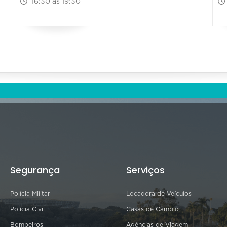
16:30 às 19:30
Segurança
Serviços
Polícia Militar
Locadora de Veículos
Polícia Civil
Casas de Câmbio
Bombeiros
Agências de Viagem