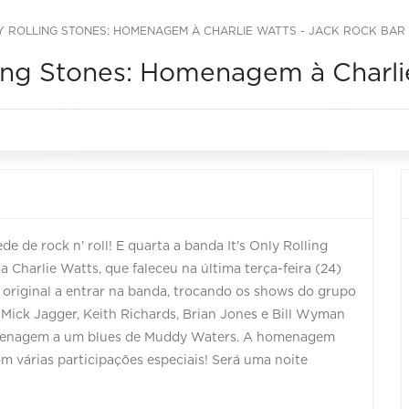
Y ROLLING STONES: HOMENAGEM À CHARLIE WATTS - JACK ROCK BAR
ling Stones: Homenagem à Charli
e de rock n' roll! E quarta a banda It's Only Rolling
Charlie Watts, que faleceu na última terça-feira (24)
 original a entrar na banda, trocando os shows do grupo
 Mick Jagger, Keith Richards, Brian Jones e Bill Wyman
omenagem a um blues de Muddy Waters. A homenagem
om várias participações especiais! Será uma noite