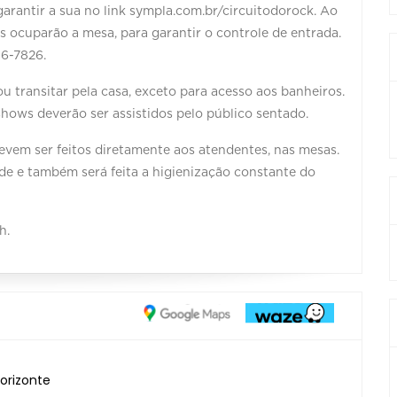
arantir a sua no link sympla.com.br/circuitodorock. Ao
as ocuparão a mesa, para garantir o controle de entrada.
56-7826.
u transitar pela casa, exceto para acesso aos banheiros.
hows deverão ser assistidos pelo público sentado.
devem ser feitos diretamente aos atendentes, nas mesas.
ode e também será feita a higienização constante do
h.
orizonte