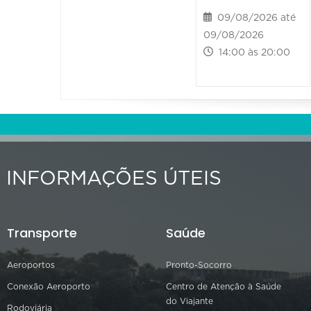
09/08/2026 até
09/08/2026
14:00 às 20:00
INFORMAÇÕES ÚTEIS
Transporte
Saúde
Aeroportos
Pronto-Socorro
Conexão Aeroporto
Centro de Atenção à Saúde
do Viajante
Rodoviária