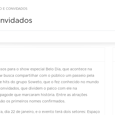
LO E CONVIDADOS
onvidados
ssos para o show especial Belo Dia, que acontece na
ow busca compartilhar com o público um passeio pela
 e hits do grupo Soweto, que o fez conhecido no mundo
 convidados, que dividem o palco com ele na
pagode que marcaram história. Entre as atrações
l são os primeiros nomes confirmados.
a, dia 22 de janeiro, e o evento terá dois setores: Espaço