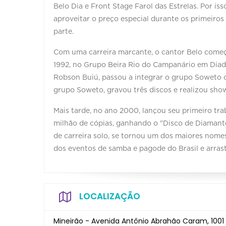
Belo Dia e Front Stage Farol das Estrelas. Por i
aproveitar o preço especial durante os primeiros
parte.
Com uma carreira marcante, o cantor Belo começ
1992, no Grupo Beira Rio do Campanário em Diade
Robson Buiú, passou a integrar o grupo Soweto c
grupo Soweto, gravou três discos e realizou shows
Mais tarde, no ano 2000, lançou seu primeiro tra
milhão de cópias, ganhando o "Disco de Diamante"
de carreira solo, se tornou um dos maiores nomes
dos eventos de samba e pagode do Brasil e arras
LOCALIZAÇÃO
Mineirão - Avenida Antônio Abrahão Caram, 1001 