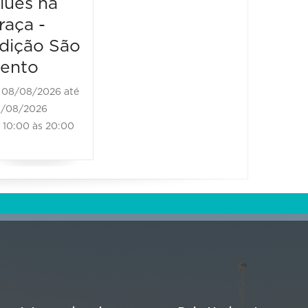
lues na
raça -
08/08/2026 até
08/08/2026
dição São
11:00 às 18:00
ento
08/08/2026 até
/08/2026
10:00 às 20:00