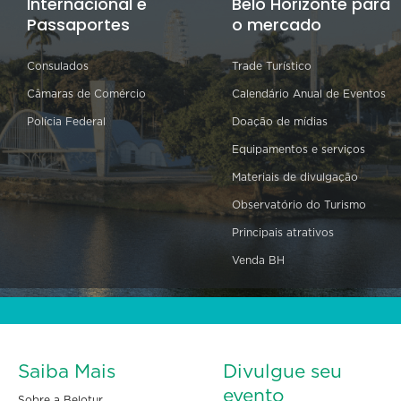
Internacional e
Belo Horizonte para
Passaportes
o mercado
Consulados
Trade Turístico
Câmaras de Comércio
Calendário Anual de Eventos
Polícia Federal
Doação de mídias
Equipamentos e serviços
Materiais de divulgação
Observatório do Turismo
Principais atrativos
Venda BH
Saiba Mais
Divulgue seu
evento
Sobre a Belotur