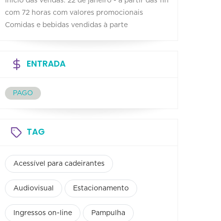
Início das vendas: 22 de janeiro - a partir das 11h
com 72 horas com valores promocionais
Comidas e bebidas vendidas à parte
ENTRADA
PAGO
TAG
Acessível para cadeirantes
Audiovisual
Estacionamento
Ingressos on-line
Pampulha