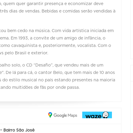
sso, quem quer garantir presença e economizar deve
 três dias de vendas. Bebidas e comidas serão vendidas à
ou bem cedo na música. Com vida artística iniciada em
ma. Em 1993, a convite de um amigo de infância, o
omo cavaquinista e, posteriormente, vocalista. Com o
 pelo Brasil e exterior.
balho solo, o CD “Desafio”, que vendeu mais de um
. De lá para cá, o cantor Belo, que tem mais de 10 anos
 do estilo musical no país estando presentes na maioria
tando multidões de fãs por onde passa.
- Bairro São José