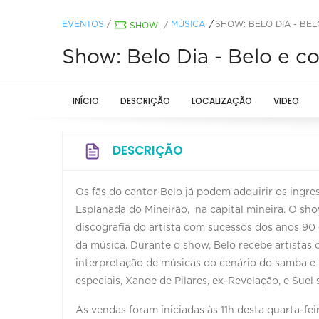
EVENTOS
/
MÚSICA
SHOW: BELO DIA - BE
SHOW
/
Show: Belo Dia - Belo e c
INÍCIO
DESCRIÇÃO
LOCALIZAÇÃO
VIDEO
DESCRIÇÃO
Os fãs do cantor Belo já podem adquirir os ingre
Esplanada do Mineirão, na capital mineira. O sh
discografia do artista com sucessos dos anos 90
da música. Durante o show, Belo recebe artistas
interpretação de músicas do cenário do samba e 
especiais, Xande de Pilares, ex-Revelação, e Sue
As vendas foram iniciadas às 11h desta quarta-feir