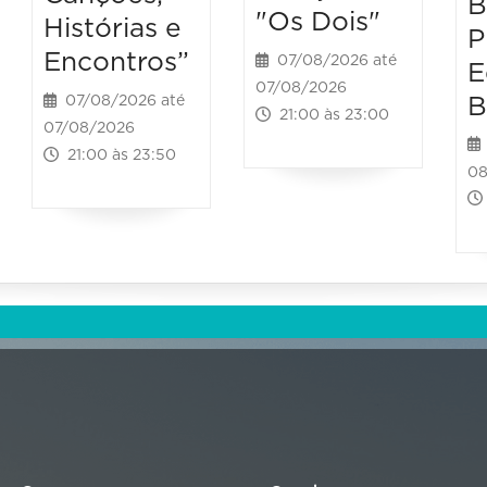
B
"Os Dois"
Histórias e
P
Encontros”
07/08/2026 até
E
07/08/2026
B
07/08/2026 até
21:00 às 23:00
07/08/2026
21:00 às 23:50
08