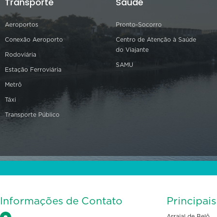
Transporte
Saúde
Aeroportos
Pronto-Socorro
Conexão Aeroporto
Centro de Atenção à Saúde
do Viajante
Rodoviária
SAMU
Estação Ferroviária
Metrô
Táxi
Transporte Público
Informações de Contato
Principai
Arraial de Belô