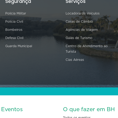
Segurança
Serviços
Polícia Militar
Locadora de Veículos
Polícia Civil
Casas de Câmbio
Bombeiros
Agências de Viagem
Defesa Civil
Guias de Turismo
Guarda Municipal
Centro de Atendimento ao
Turista
Cias Aéreas
s Eventos
O que fazer em BH
Todos os eventos