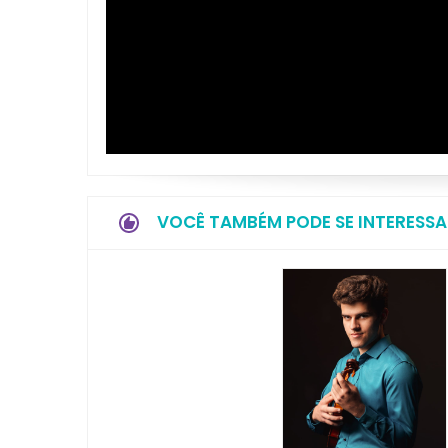
VOCÊ TAMBÉM PODE SE INTERESSA