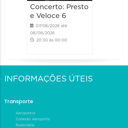
Concerto: Presto
e Veloce 6
07/08/2026 até
08/08/2026
20:30 às 00:00
INFORMAÇÕES ÚTEIS
Transporte
Aeroportos
Conexão Aeroporto
Rodoviária