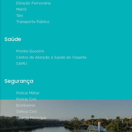
Estação Ferroviária
Metrô
Táxi
Transporte Público
Saúde
Pronto-Socorro
Centro de Atenção à Saúde do Viajante
SAMU
Segurança
Polícia Militar
Polícia Civil
Bombeiros
Defesa Civil
Guarda Municipal