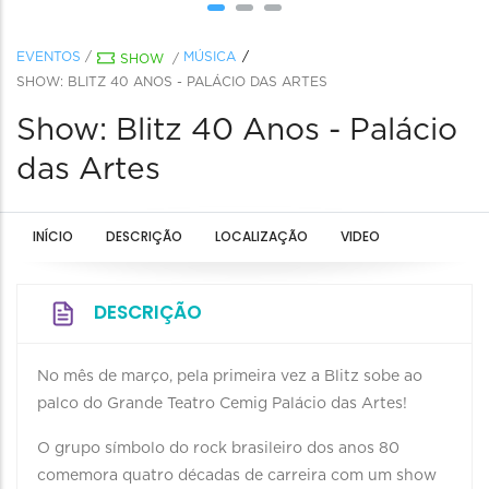
EVENTOS
/
MÚSICA
SHOW
/
SHOW: BLITZ 40 ANOS - PALÁCIO DAS ARTES
Show: Blitz 40 Anos - Palácio
das Artes
INÍCIO
DESCRIÇÃO
LOCALIZAÇÃO
VIDEO
DESCRIÇÃO
No mês de março, pela primeira vez a Blitz sobe ao
palco do Grande Teatro Cemig Palácio das Artes!
O grupo símbolo do rock brasileiro dos anos 80
comemora quatro décadas de carreira com um show