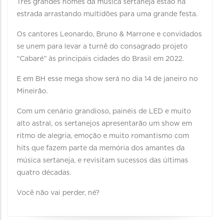
Três grandes nomes da música sertaneja estão na
estrada arrastando multidões para uma grande festa.
Os cantores Leonardo, Bruno & Marrone e convidados
se unem para levar a turnê do consagrado projeto
“Cabaré” às principais cidades do Brasil em 2022.
E em BH esse mega show será no dia 14 de janeiro no
Mineirão.
Com um cenário grandioso, painéis de LED e muito
alto astral, os sertanejos apresentarão um show em
ritmo de alegria, emoção e muito romantismo com
hits que fazem parte da memória dos amantes da
música sertaneja, e revisitam sucessos das últimas
quatro décadas.
Você não vai perder, né?