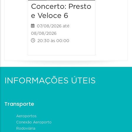
Concerto: Presto
e Veloce 6
07/08/2026 até
08/08/2026
20:30 às 00:00
INFORMAÇÕES ÚTEIS
Transporte
Aeroportos
Conexão Aeroporto
Rodoviária