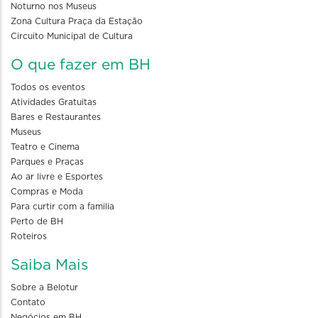
Noturno nos Museus
Zona Cultura Praça da Estação
Circuito Municipal de Cultura
O que fazer em BH
Todos os eventos
Atividades Gratuitas
Bares e Restaurantes
Museus
Teatro e Cinema
Parques e Praças
Ao ar livre e Esportes
Compras e Moda
Para curtir com a familia
Perto de BH
Roteiros
Saiba Mais
Sobre a Belotur
Contato
Negócios em BH