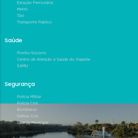
Estação Ferroviária
Metrô
Táxi
Transporte Público
Saúde
Pronto-Socorro
Centro de Atenção à Saúde do Viajante
SAMU
Segurança
Polícia Militar
Polícia Civil
Bombeiros
Defesa Civil
Guarda Municipal