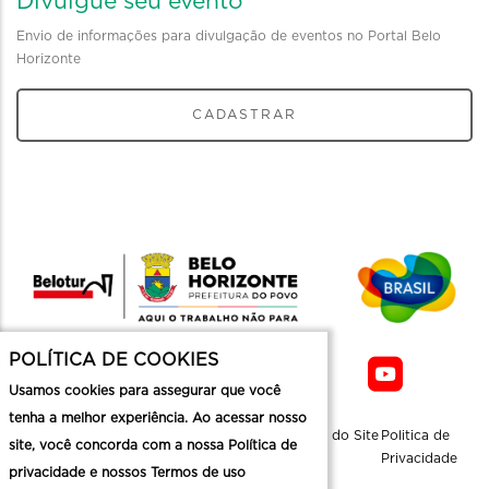
Divulgue seu evento
Envio de informações para divulgação de eventos no Portal Belo
Horizonte
CADASTRAR
POLÍTICA DE COOKIES
Usamos cookies para assegurar que você
tenha a melhor experiência. Ao acessar nosso
Sobre a
Contato
Informaçoes
Mapa do Site
Politica de
site, você concorda com a nossa Política de
Belotur
Üteis
Privacidade
privacidade e nossos Termos de uso