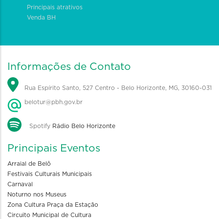
Principais atrativos
Venda BH
Informações de Contato
Rua Espírito Santo, 527 Centro - Belo Horizonte, MG, 30160-031
belotur@pbh.gov.br
Spotify
Rádio Belo Horizonte
Principais Eventos
Arraial de Belô
Festivais Culturais Municipais
Carnaval
Noturno nos Museus
Zona Cultura Praça da Estação
Circuito Municipal de Cultura