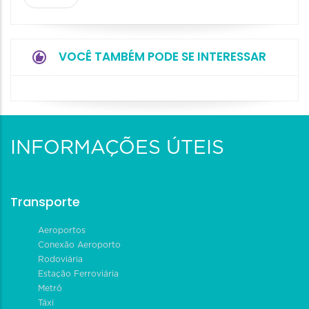
VOCÊ TAMBÉM PODE SE INTERESSAR
INFORMAÇÕES ÚTEIS
Transporte
Aeroportos
Conexão Aeroporto
Rodoviária
Estação Ferroviária
Metrô
Táxi