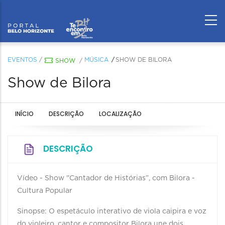
EVENTOS
/
MÚSICA
SHOW DE BILORA
SHOW
/
Show de Bilora
INÍCIO
DESCRIÇÃO
LOCALIZAÇÃO
DESCRIÇÃO
Vídeo - Show "Cantador de Histórias”, com Bilora -
Cultura Popular
Sinopse: O espetáculo interativo de viola caipira e voz
do violeiro, cantor e compositor Bilora une dois