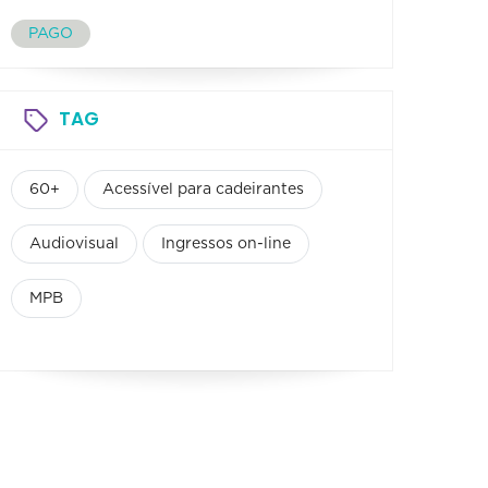
PAGO
TAG
60+
Acessível para cadeirantes
Audiovisual
Ingressos on-line
MPB