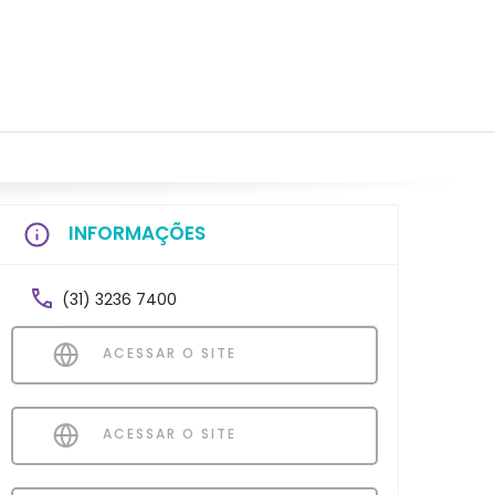
INFORMAÇÕES
(31) 3236 7400
ACESSAR O SITE
ACESSAR O SITE