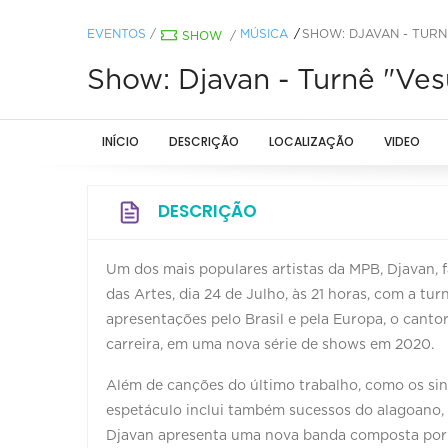
EVENTOS
/
MÚSICA
SHOW: DJAVAN - TURN
SHOW
/
Show: Djavan - Turnê "Ves
INÍCIO
DESCRIÇÃO
LOCALIZAÇÃO
VIDEO
DESCRIÇÃO
Um dos mais populares artistas da MPB, Djavan, 
das Artes, dia 24 de Julho, às 21 horas, com a tu
apresentações pelo Brasil e pela Europa, o canto
carreira, em uma nova série de shows em 2020.
Além de canções do último trabalho, como os sing
espetáculo inclui também sucessos do alagoano, c
Djavan apresenta uma nova banda composta por 