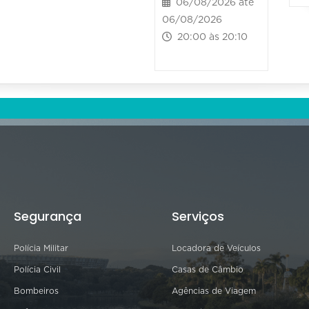
06/08/2026 até
06/08/2026
20:00 às 20:10
Segurança
Serviços
Polícia Militar
Locadora de Veículos
Polícia Civil
Casas de Câmbio
Bombeiros
Agências de Viagem