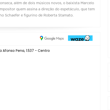
Fonseca, além de dois músicos novos, o baixista Marcelo
compositor quem assina a direção do espetáculo, que tem
ho Schaefer e figurino de Roberta Stamato.
 Afonso Pena, 1.537 - Centro