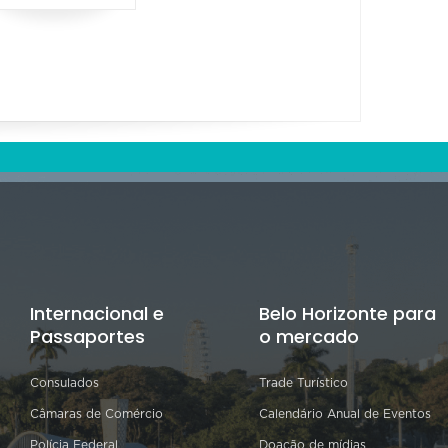
Internacional e
Belo Horizonte para
Passaportes
o mercado
Consulados
Trade Turístico
Câmaras de Comércio
Calendário Anual de Eventos
Polícia Federal
Doação de mídias