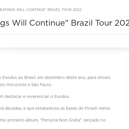
EATINGS WILL CONTINUE" BRAZIL TOUR 2022
s Will Continue" Brazil Tour 20
 Exodus ao Brasil, em dezembro deste ano, para shows
Belo Horizonte e São Paulo.
m destacar e reverenciar o Exodus.
 há décadas, e que estabeleceu as bases do thrash metal.
imo primeiro álbum, "Persona Non Grata", lançado no