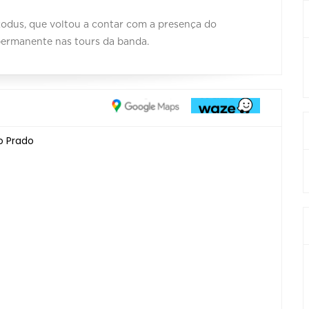
Exodus, que voltou a contar com a presença do
permanente nas tours da banda.
ro Prado