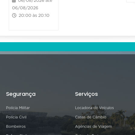
06/08/2026 até
06/08/2026
20:00 às 20:10
Segurança
Serviços
Polícia Militar
Locadora de Veículos
Polícia Civil
Casas de Câmbio
Bombeiros
Agências de Viagem