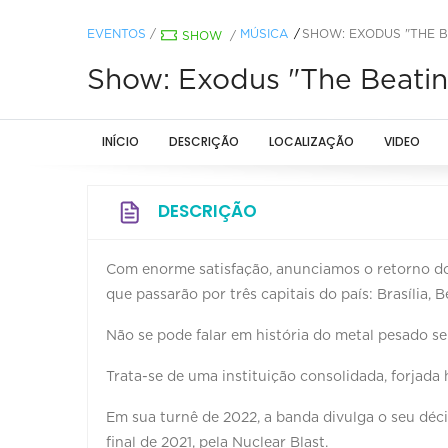
EVENTOS
/
MÚSICA
SHOW: EXODUS "THE B
SHOW
/
Show: Exodus "The Beating
INÍCIO
DESCRIÇÃO
LOCALIZAÇÃO
VIDEO
DESCRIÇÃO
Com enorme satisfação, anunciamos o retorno do
que passarão por três capitais do país: Brasília, 
Não se pode falar em história do metal pesado se
Trata-se de uma instituição consolidada, forjada
Em sua turnê de 2022, a banda divulga o seu déc
final de 2021, pela Nuclear Blast.