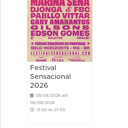
08/08/20
08/08/202
19:00 às 
Festival
Sensacional
2026
08/08/2026 até
08/08/2026
13:00 às 23:00