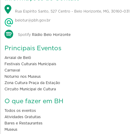
Rua Espírito Santo, 527 Centro - Belo Horizonte, MG, 30160-031
belotur@pbh.gov.br
Spotify
Rádio Belo Horizonte
Principais Eventos
Arraial de Belô
Festivais Culturais Municipais
Carnaval
Noturno nos Museus
Zona Cultura Praça da Estação
Circuito Municipal de Cultura
O que fazer em BH
Todos os eventos
Atividades Gratuitas
Bares e Restaurantes
Museus