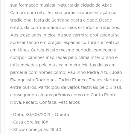
sua formação musical. Natural da cidade de Abre
Campo, com oito, fez sua primeira apresentação na
tradicional festa de Sant’ana desta cidade. Desde
então, dá continuidade aos seus estudos e trabalhos.
Aos treze anos iniciou na sua carreira profissional se
apresentando em praças, espaços culturais e teatros
em Minas Gerais. Neste mesmo período, começou a
compor canções inspiradas pelo clima interiorano e
influenciadas pela música mineira. Muitas delas em
parceria com nomes como: Paulinho Pedra Azul, João
Evangelista Rodrigues, Tadeu Franco, Thales Martinez,
entre outros. Participou de vários festivais pelo Brasil,
conseguindo alguns prêmios como no Canta Ponte
Nova, Fecarc, Confaca, Festiarcos
- Data: 30/09/2021 – Quinta
- Casa abre às: 16h
- Show começa às: 19:30