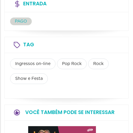
ENTRADA
PAGO
TAG
Ingressos on-line
Pop Rock
Rock
Show e Festa
VOCÊ TAMBÉM PODE SE INTERESSAR
Show: 