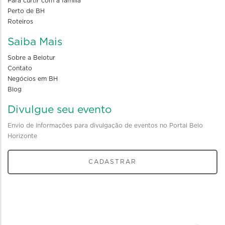
Para curtir com a familia
Perto de BH
Roteiros
Saiba Mais
Sobre a Belotur
Contato
Negócios em BH
Blog
Divulgue seu evento
Envio de informações para divulgação de eventos no Portal Belo
Horizonte
CADASTRAR