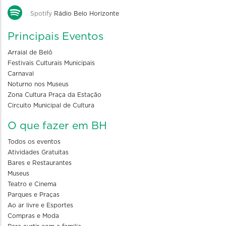
Spotify
Rádio Belo Horizonte
Principais Eventos
Arraial de Belô
Festivais Culturais Municipais
Carnaval
Noturno nos Museus
Zona Cultura Praça da Estação
Circuito Municipal de Cultura
O que fazer em BH
Todos os eventos
Atividades Gratuitas
Bares e Restaurantes
Museus
Teatro e Cinema
Parques e Praças
Ao ar livre e Esportes
Compras e Moda