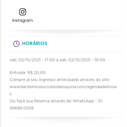
Instagram
HORÁRIOS
sab, 02/10/2021 - 17:00
a
sab, 02/10/2021 - 19:00
Entrada: R$ 20,00
Compre já seu Ingresso antecipado através do site:
www.bardomuseuclubedaesquina.com/agendadeshow
s
Ou faça sua Reserva através do WhatsApp - 31-
99688.0558