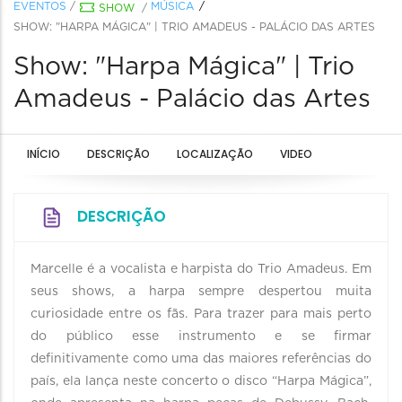
EVENTOS
/
MÚSICA
SHOW
/
SHOW: "HARPA MÁGICA" | TRIO AMADEUS - PALÁCIO DAS ARTES
Show: "Harpa Mágica" | Trio
Amadeus - Palácio das Artes
INÍCIO
DESCRIÇÃO
LOCALIZAÇÃO
VIDEO
DESCRIÇÃO
Marcelle é a vocalista e harpista do Trio Amadeus. Em
seus shows, a harpa sempre despertou muita
curiosidade entre os fãs. Para trazer para mais perto
do público esse instrumento e se firmar
definitivamente como uma das maiores referências do
país, ela lança neste concerto o disco “Harpa Mágica”,