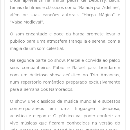
onde apresenta na harpa peças de Debussy, Bach,
temas de filmes e clássicos como “Balada por Adeline”,
além de suas canções autorais “Harpa Mágica” e
“Valsa Medieval”.
O som encantado e doce da harpa promete levar o
público para uma atmosfera tranquila e serena, com a
magia de um som celestial.
Na segunda parte do show, Marcelle convida ao palco
seus companheiros Fábio e Rafael para brindarem
com um delicioso show acústico do Trio Amadeus,
num repertório romântico preparado exclusivamente
para a Semana dos Namorados.
O show une clássicos da música mundial e sucessos
contemporâneos em uma linguagem deliciosa,
acústica e elegante. O público vai poder conferir ao
vivo músicas que ficaram conhecidas na versão do