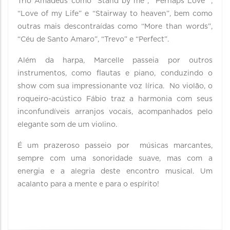
Trio Amadeus como “Stand by me”, “Perhaps Love” ,
“Love of my Life” e “Stairway to heaven”, bem como
outras mais descontraídas como “More than words”,
“Céu de Santo Amaro”, “Trevo” e “Perfect”.
Além da harpa, Marcelle passeia por outros
instrumentos, como flautas e piano, conduzindo o
show com sua impressionante voz lírica. No violão, o
roqueiro-acústico Fábio traz a harmonia com seus
inconfundíveis arranjos vocais, acompanhados pelo
elegante som de um violino.
É um prazeroso passeio por músicas marcantes,
sempre com uma sonoridade suave, mas com a
energia e a alegria deste encontro musical. Um
acalanto para a mente e para o espírito!