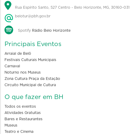
Rua Espírito Santo, 527 Centro - Belo Horizonte, MG, 30160-031
belotur@pbh.gov.br
Spotify
Rádio Belo Horizonte
Principais Eventos
Arraial de Belô
Festivais Culturais Municipais
Carnaval
Noturno nos Museus
Zona Cultura Praça da Estação
Circuito Municipal de Cultura
O que fazer em BH
Todos os eventos
Atividades Gratuitas
Bares e Restaurantes
Museus
Teatro e Cinema