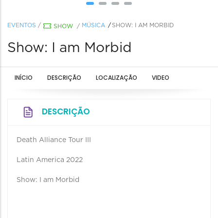
EVENTOS
/
MÚSICA
SHOW: I AM MORBID
SHOW
/
Show: I am Morbid
INÍCIO
DESCRIÇÃO
LOCALIZAÇÃO
VIDEO
DESCRIÇÃO
Death Alliance Tour III
Latin America 2022
Show: I am Morbid