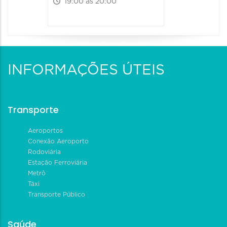
19:00 às 20:00
INFORMAÇÕES ÚTEIS
Transporte
Aeroportos
Conexão Aeroporto
Rodoviária
Estação Ferroviária
Metrô
Táxi
Transporte Público
Saúde