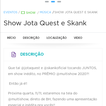
EVENTOS
/
MÚSICA
SHOW JOTA QUEST E SKANK
SHOW
/
Show Jota Quest e Skank
INÍCIO
DESCRIÇÃO
LOCALIZAÇÃO
VIDEO
DESCRIÇÃO
Que tal @jotaquest e @skankoficial tocando JUNTOS,
em show inédito, no PRÊMIO @multishow 2020?!
Então já é!!
Próxima quarta, 11/11, estaremos na tela do
@multishow, direto de BH, fazendo uma apresentação
especial e inédita pra vocês!!