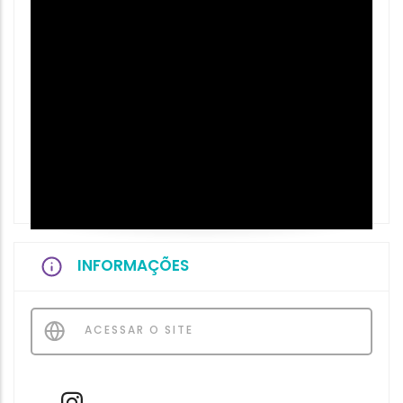
INFORMAÇÕES
ACESSAR O SITE