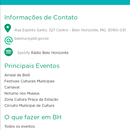
Informações de Contato
Rua Espírito Santo, 527 Centro - Belo Horizonte, MG, 30160-031
belotur@pbh.gov.br
Spotify
Rádio Belo Horizonte
Principais Eventos
Arraial de Belô
Festivais Culturais Municipais
Carnaval
Noturno nos Museus
Zona Cultura Praça da Estação
Circuito Municipal de Cultura
O que fazer em BH
Todos os eventos