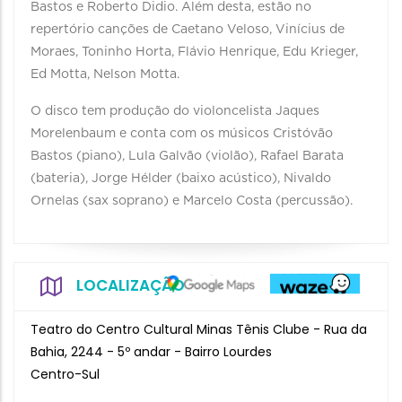
Bastos e Roberto Didio. Além desta, estão no
repertório canções de Caetano Veloso, Vinícius de
Moraes, Toninho Horta, Flávio Henrique, Edu Krieger,
Ed Motta, Nelson Motta.
O disco tem produção do violoncelista Jaques
Morelenbaum e conta com os músicos Cristóvão
Bastos (piano), Lula Galvão (violão), Rafael Barata
(bateria), Jorge Hélder (baixo acústico), Nivaldo
Ornelas (sax soprano) e Marcelo Costa (percussão).
LOCALIZAÇÃO
Teatro do Centro Cultural Minas Tênis Clube - Rua da
Bahia, 2244 - 5º andar - Bairro Lourdes
Centro-Sul