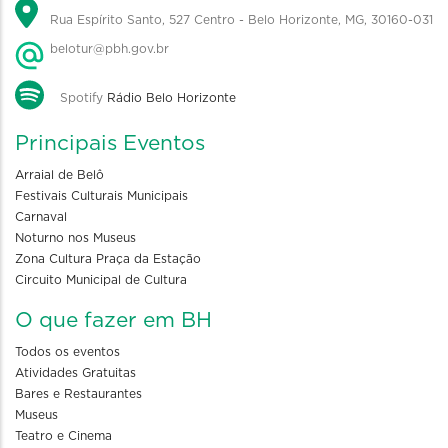
Rua Espírito Santo, 527 Centro - Belo Horizonte, MG, 30160-031
belotur@pbh.gov.br
Spotify
Rádio Belo Horizonte
Principais Eventos
Arraial de Belô
Festivais Culturais Municipais
Carnaval
Noturno nos Museus
Zona Cultura Praça da Estação
Circuito Municipal de Cultura
O que fazer em BH
Todos os eventos
Atividades Gratuitas
Bares e Restaurantes
Museus
Teatro e Cinema