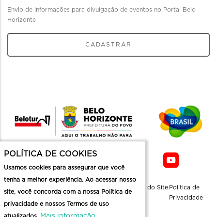
Envio de informações para divulgação de eventos no Portal Belo
Horizonte
CADASTRAR
POLÍTICA DE COOKIES
Usamos cookies para assegurar que você
tenha a melhor experiência. Ao acessar nosso
Sobre a
Contato
Informaçoes
Mapa do Site
Politica de
site, você concorda com a nossa Política de
Belotur
Üteis
Privacidade
privacidade e nossos Termos de uso
Mais informação
atualizados.