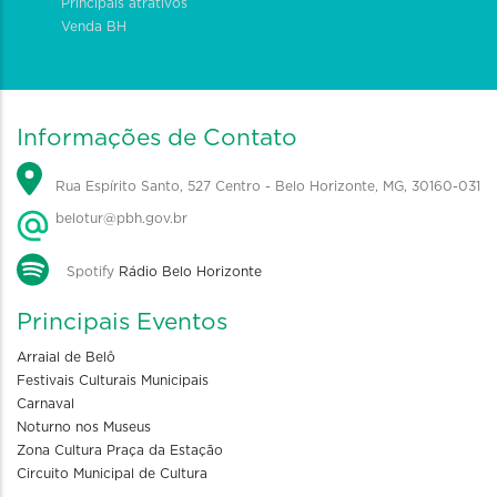
Principais atrativos
Venda BH
Informações de Contato
Rua Espírito Santo, 527 Centro - Belo Horizonte, MG, 30160-031
belotur@pbh.gov.br
Spotify
Rádio Belo Horizonte
Principais Eventos
Arraial de Belô
Festivais Culturais Municipais
Carnaval
Noturno nos Museus
Zona Cultura Praça da Estação
Circuito Municipal de Cultura