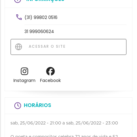
(31) 99802 0516
31 999060624
ACESSAR O SITE
Instagram
Facebook
HORÁRIOS
sab, 25/06/2022 - 21:00
a
sab, 25/06/2022 - 23:00
O poeta e compositor celebra 72 anos de vida e 52