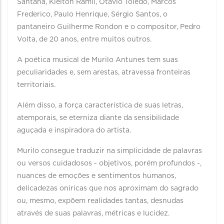
Santana, Kleiton Ramil, Otávio Toledo, Marcos
Frederico, Paulo Henrique, Sérgio Santos, o
pantaneiro Guilherme Rondon e o compositor, Pedro
Volta, de 20 anos, entre muitos outros.
A poética musical de Murilo Antunes tem suas
peculiaridades e, sem arestas, atravessa fronteiras
territoriais.
Além disso, a força característica de suas letras,
atemporais, se eterniza diante da sensibilidade
aguçada e inspiradora do artista.
Murilo consegue traduzir na simplicidade de palavras
ou versos cuidadosos - objetivos, porém profundos -,
nuances de emoções e sentimentos humanos,
delicadezas oníricas que nos aproximam do sagrado
ou, mesmo, expõem realidades tantas, desnudas
através de suas palavras, métricas e lucidez.