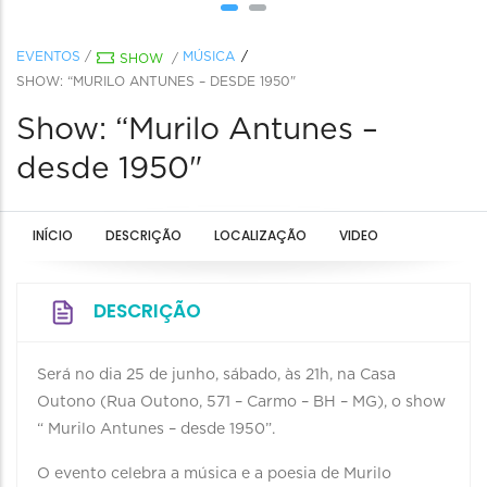
EVENTOS
/
MÚSICA
SHOW
/
SHOW: “MURILO ANTUNES – DESDE 1950"
Show: “Murilo Antunes –
desde 1950"
INÍCIO
DESCRIÇÃO
LOCALIZAÇÃO
VIDEO
DESCRIÇÃO
Será no dia 25 de junho, sábado, às 21h, na Casa
Outono (Rua Outono, 571 – Carmo – BH – MG), o show
“ Murilo Antunes – desde 1950”.
O evento celebra a música e a poesia de Murilo