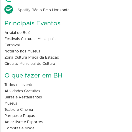
Spotify
Rádio Belo Horizonte
Principais Eventos
Arraial de Belô
Festivais Culturais Municipais
Carnaval
Noturno nos Museus
Zona Cultura Praça da Estação
Circuito Municipal de Cultura
O que fazer em BH
Todos os eventos
Atividades Gratuitas
Bares e Restaurantes
Museus
Teatro e Cinema
Parques e Praças
Ao ar livre e Esportes
Compras e Moda