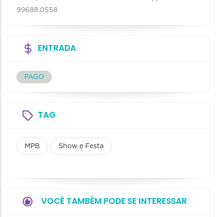
99688.0558
ENTRADA
PAGO
TAG
MPB
Show e Festa
VOCÊ TAMBÉM PODE SE INTERESSAR