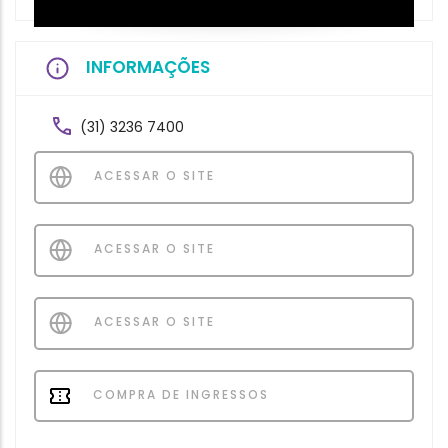
INFORMAÇÕES
(31) 3236 7400
ACESSAR O SITE
ACESSAR O SITE
ACESSAR O SITE
COMPRA DE INGRESSOS