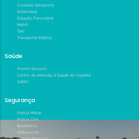
Conexão Aeroporto
Rodoviária
Estação Ferroviária
Metrô
Táxi
Transporte Público
Saúde
Pronto-Socorro
Centro de Atenção à Saúde do Viajante
SAMU
Segurança
Polícia Militar
Polícia Civil
Bombeiros
Defesa Civil
Guarda Municipal