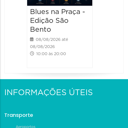
Blues na Praça -
Edição São
Bento
08/08/2026 até
08/08/2026
10:00 às 20:00
INFORMAÇÕES ÚTEIS
Transporte
Aeroportos