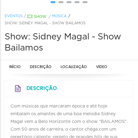
EVENTOS
/
MÚSICA
SHOW
/
SHOW: SIDNEY MAGAL - SHOW BAILAMOS
Show: Sidney Magal - Show
Bailamos
INÍCIO
DESCRIÇÃO
LOCALIZAÇÃO
VIDEO
DESCRIÇÃO
Com músicas que marcaram época e até hoje
embalam os amantes de uma boa melodia Sidney
Magal vem a Belo Horizonte com o show “BAILAMOS".
Com 50 anos de carreira, o cantor chega com um
repertório caliente, repleto de grandes hits de sua