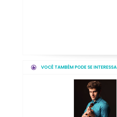
VOCÊ TAMBÉM PODE SE INTERESSA