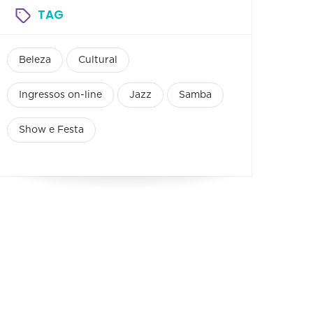
TAG
Beleza
Cultural
Ingressos on-line
Jazz
Samba
Show e Festa