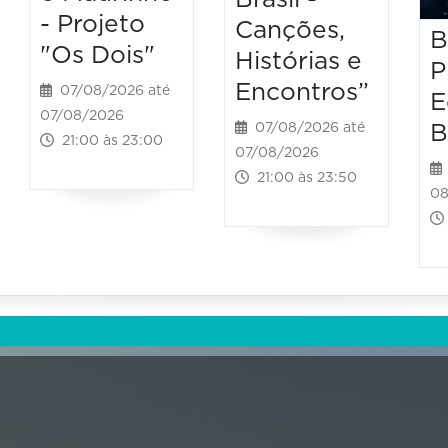
- Projeto
Canções,
B
"Os Dois"
Histórias e
P
Encontros”
07/08/2026 até
E
07/08/2026
B
07/08/2026 até
21:00 às 23:00
07/08/2026
21:00 às 23:50
08