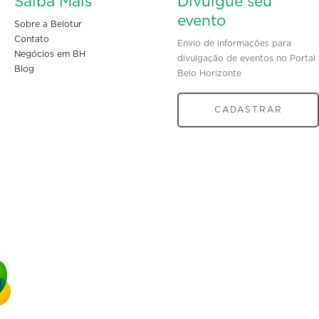
Saiba Mais
Divulgue seu
evento
Sobre a Belotur
Contato
Envio de informações para
Negócios em BH
divulgação de eventos no Portal
Blog
Belo Horizonte
CADASTRAR