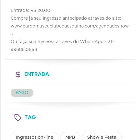
Entrada: R$ 20,00
Compre já seu Ingresso antecipado através do site:
www.bardomuseuclubedaesquina.com/agendadeshow
s
Ou faça sua Reserva através do WhatsApp - 31-
99688.0558
ENTRADA
PAGO
TAG
Ingressos on-line
MPB
Show e Festa