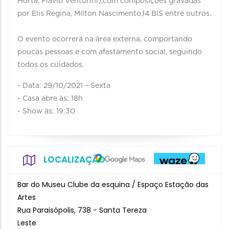
Horta, Flávio Venturini),com composições gravadas
por Elis Regina, Mílton Nascimento,14 BIS entre outros.
O evento ocorrerá na área externa, comportando
poucas pessoas e com afastamento social, seguindo
todos os cuidados.
- Data: 29/10/2021 – Sexta
- Casa abre às: 18h
- Show às: 19:30
LOCALIZAÇÃO
Bar do Museu Clube da esquina / Espaço Estação das
Artes
Rua Paraisópolis, 738 - Santa Tereza
Leste