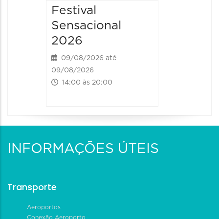
Festival
Sensacional
2026
09/08/2026 até
09/08/2026
14:00 às 20:00
INFORMAÇÕES ÚTEIS
Transporte
Aeroportos
Conexão Aeroporto