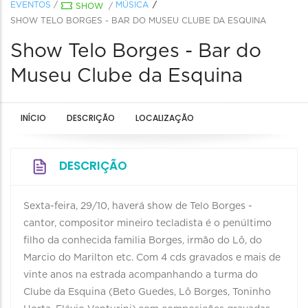
EVENTOS
/
MÚSICA
SHOW
/
SHOW TELO BORGES - BAR DO MUSEU CLUBE DA ESQUINA
Show Telo Borges - Bar do
Museu Clube da Esquina
INÍCIO
DESCRIÇÃO
LOCALIZAÇÃO
DESCRIÇÃO
Sexta-feira, 29/10, haverá show de Telo Borges -
cantor, compositor mineiro tecladista é o penúltimo
filho da conhecida familia Borges, irmão do Lô, do
Marcio do Marilton etc. Com 4 cds gravados e mais de
vinte anos na estrada acompanhando a turma do
Clube da Esquina (Beto Guedes, Lô Borges, Toninho