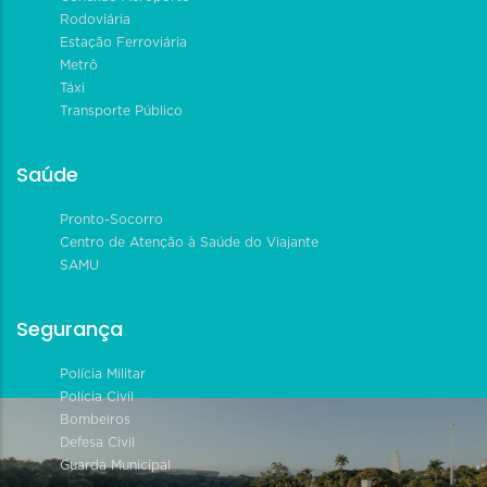
Rodoviária
Estação Ferroviária
Metrô
Táxi
Transporte Público
Saúde
Pronto-Socorro
Centro de Atenção à Saúde do Viajante
SAMU
Segurança
Polícia Militar
Polícia Civil
Bombeiros
Defesa Civil
Guarda Municipal