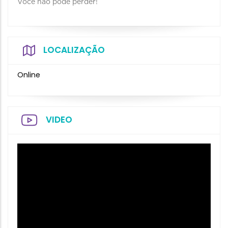
Você não pode perder!
LOCALIZAÇÃO
Online
VIDEO