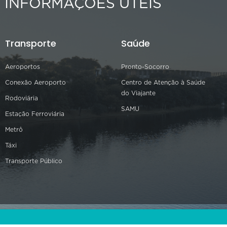
INFORMAÇÕES ÚTEIS
Transporte
Saúde
Aeroportos
Pronto-Socorro
Conexão Aeroporto
Centro de Atenção à Saúde
do Viajante
Rodoviária
SAMU
Estação Ferroviária
Metrô
Táxi
Transporte Público