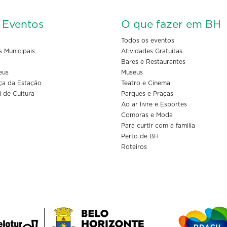
s Eventos
O que fazer em BH
Todos os eventos
s Municipais
Atividades Gratuitas
Bares e Restaurantes
eus
Museus
ça da Estação
Teatro e Cinema
l de Cultura
Parques e Praças
Ao ar livre e Esportes
Compras e Moda
Para curtir com a familia
Perto de BH
Roteiros