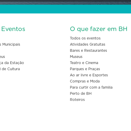
s Eventos
O que fazer em BH
Todos os eventos
s Municipais
Atividades Gratuitas
Bares e Restaurantes
eus
Museus
ça da Estação
Teatro e Cinema
l de Cultura
Parques e Praças
Ao ar livre e Esportes
Compras e Moda
Para curtir com a familia
Perto de BH
Roteiros