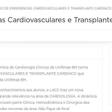
ÓSIO DE EMERGÊNCIAS CARDIOVASCULARES E TRANSPLANTE CARDÍACO
s Cardiovasculares e Transplant
mica de Cardiologia Clínica) da Unifenas-BH torna
DIOVASCULARES E TRANSPLANTE CARDÍACO que
 da Unifenas-BH.
conhecimentos aos alunos, a LACC traz um nova
rande relevância na área de CARDIOLOGIA. A dinâmica
incluem parte Clínica, Hemodinâmica e Cirúrgica dos
ndes renomes da área. Não fique de fora!