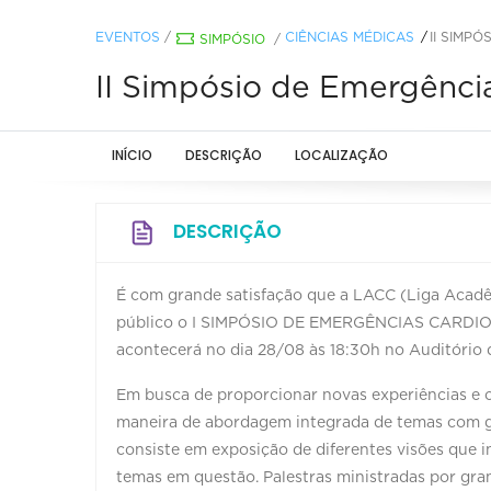
EVENTOS
/
CIÊNCIAS MÉDICAS
II SIMP
SIMPÓSIO
/
II Simpósio de Emergência
INÍCIO
DESCRIÇÃO
LOCALIZAÇÃO
DESCRIÇÃO
É com grande satisfação que a LACC (Liga Acadê
público o I SIMPÓSIO DE EMERGÊNCIAS CAR
acontecerá no dia 28/08 às 18:30h no Auditório
Em busca de proporcionar novas experiências e 
maneira de abordagem integrada de temas com g
consiste em exposição de diferentes visões que 
temas em questão. Palestras ministradas por gra