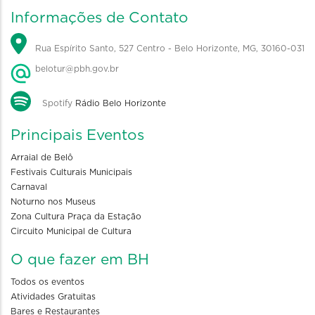
Informações de Contato
Rua Espírito Santo, 527 Centro - Belo Horizonte, MG, 30160-031
belotur@pbh.gov.br
Spotify
Rádio Belo Horizonte
Principais Eventos
Arraial de Belô
Festivais Culturais Municipais
Carnaval
Noturno nos Museus
Zona Cultura Praça da Estação
Circuito Municipal de Cultura
O que fazer em BH
Todos os eventos
Atividades Gratuitas
Bares e Restaurantes