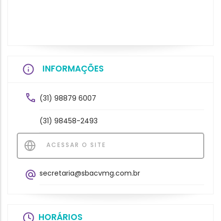
INFORMAÇÕES
(31) 98879 6007
(31) 98458-2493
ACESSAR O SITE
secretaria@sbacvmg.com.br
HORÁRIOS