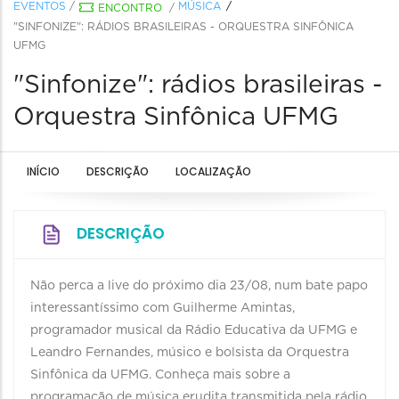
EVENTOS
/
MÚSICA
ENCONTRO
/
"SINFONIZE": RÁDIOS BRASILEIRAS - ORQUESTRA SINFÔNICA
UFMG
"Sinfonize": rádios brasileiras -
Orquestra Sinfônica UFMG
INÍCIO
DESCRIÇÃO
LOCALIZAÇÃO
DESCRIÇÃO
Não perca a live do próximo dia 23/08, num bate papo
interessantíssimo com Guilherme Amintas,
programador musical da Rádio Educativa da UFMG e
Leandro Fernandes, músico e bolsista da Orquestra
Sinfônica da UFMG. Conheça mais sobre a
programação de música erudita transmitida pela rádio