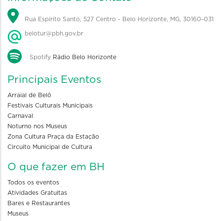
Rua Espírito Santo, 527 Centro - Belo Horizonte, MG, 30160-031
belotur@pbh.gov.br
Spotify
Rádio Belo Horizonte
Principais Eventos
Arraial de Belô
Festivais Culturais Municipais
Carnaval
Noturno nos Museus
Zona Cultura Praça da Estação
Circuito Municipal de Cultura
O que fazer em BH
Todos os eventos
Atividades Gratuitas
Bares e Restaurantes
Museus