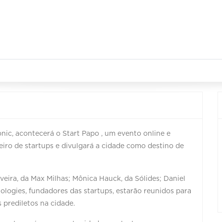
onic, acontecerá o Start Papo , um evento online e
eiro de startups e divulgará a cidade como destino de
eira, da Max Milhas; Mônica Hauck, da Sólides; Daniel
nologies, fundadores das startups, estarão reunidos para
s prediletos na cidade.