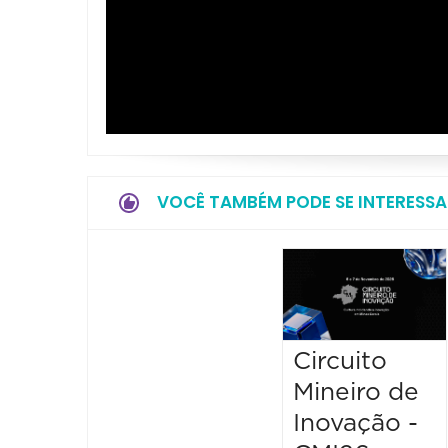
VOCÊ TAMBÉM PODE SE INTERESSA
Circuito
Mineiro de
Inovação -