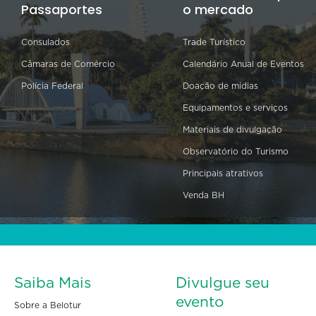
Passaportes
o mercado
Consulados
Trade Turístico
Câmaras de Comércio
Calendário Anual de Eventos
Polícia Federal
Doação de mídias
Equipamentos e serviços
Materiais de divulgação
Observatório do Turismo
Principais atrativos
Venda BH
Saiba Mais
Divulgue seu
evento
Sobre a Belotur