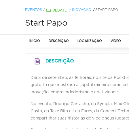
EVENTOS
/
INOVAÇÃO
START PAPO
DEBATE
/
Start Papo
INÍCIO
DESCRIÇÃO
LOCALIZAÇÃO
VIDEO
DESCRIÇÃO
Dia 5 de setembro, às 16 horas, no site da Rocktr
gratuito que mostrará a capital mineira como cel
inovação, empreendedorismo e criatividade.
No evento, Rodrigo Cartacho, da Sympla; Max Oliv
Costa, da Take Blip e Leo Fares, da Concert Tech
compartilhar suas histórias de vida e seus lugare