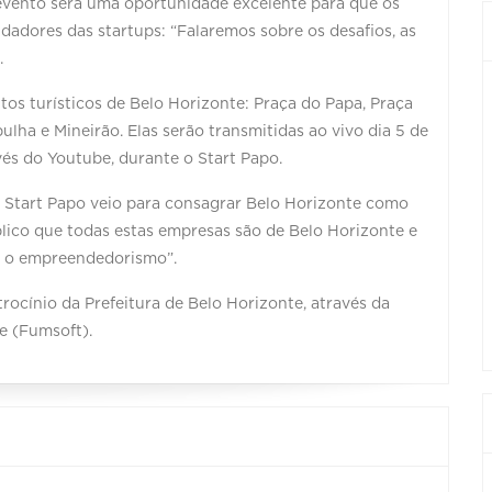
evento será uma oportunidade excelente para que os
adores das startups: “Falaremos sobre os desafios, as
.
tos turísticos de Belo Horizonte: Praça do Papa, Praça
lha e Mineirão. Elas serão transmitidas ao vivo dia 5 de
vés do Youtube, durante o Start Papo.
 Start Papo veio para consagrar Belo Horizonte como
lico que todas estas empresas são de Belo Horizonte e
a o empreendedorismo”.
rocínio da Prefeitura de Belo Horizonte, através da
e (Fumsoft).