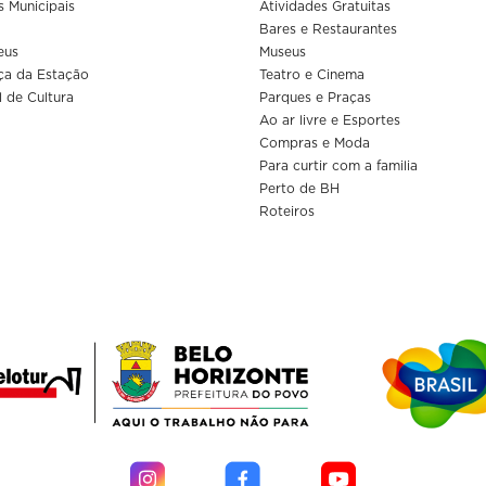
s Municipais
Atividades Gratuitas
Bares e Restaurantes
eus
Museus
ça da Estação
Teatro e Cinema
l de Cultura
Parques e Praças
Ao ar livre e Esportes
Compras e Moda
Para curtir com a familia
Perto de BH
Roteiros