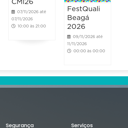
CMI26
FestQuali
07/11/2026 até
Beagá
07/11/2026
2026
10:00 às 21:00
09/11/2026 até
11/11/2026
00:00 às 00:00
Segurança
Serviços