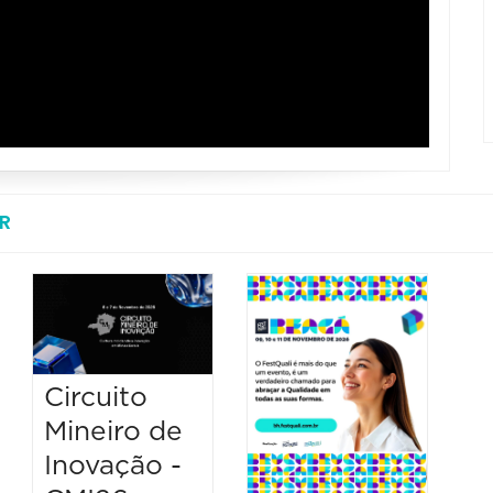
R
Circuito
Mineiro de
Inovação -