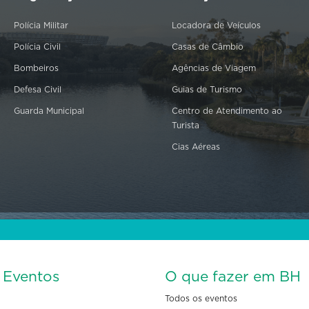
Polícia Militar
Locadora de Veículos
Polícia Civil
Casas de Câmbio
Bombeiros
Agências de Viagem
Defesa Civil
Guias de Turismo
Guarda Municipal
Centro de Atendimento ao
Turista
Cias Aéreas
s Eventos
O que fazer em BH
Todos os eventos