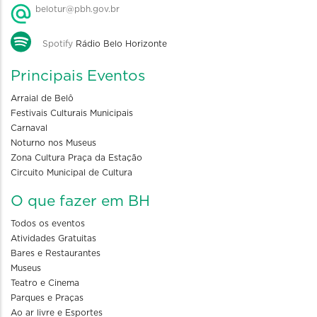
belotur@pbh.gov.br
Spotify
Rádio Belo Horizonte
Principais Eventos
Arraial de Belô
Festivais Culturais Municipais
Carnaval
Noturno nos Museus
Zona Cultura Praça da Estação
Circuito Municipal de Cultura
O que fazer em BH
Todos os eventos
Atividades Gratuitas
Bares e Restaurantes
Museus
Teatro e Cinema
Parques e Praças
Ao ar livre e Esportes