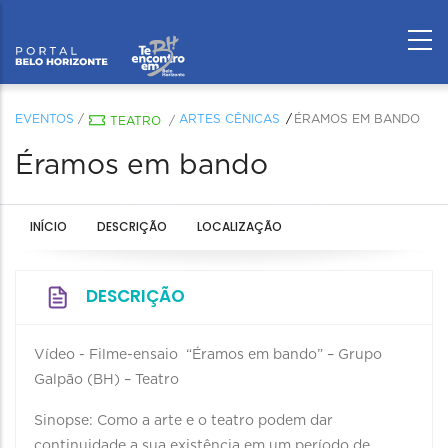
EVENTOS
/
ARTES CÊNICAS
ÉRAMOS EM BANDO
TEATRO
/
Éramos em bando
INÍCIO
DESCRIÇÃO
LOCALIZAÇÃO
DESCRIÇÃO
Vídeo - Filme-ensaio “Éramos em bando” – Grupo
Galpão (BH) – Teatro
Sinopse: Como a arte e o teatro podem dar
continuidade a sua existência em um período de