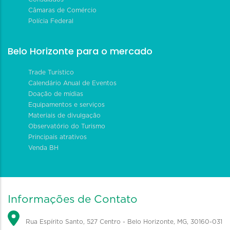
Câmaras de Comércio
Polícia Federal
Belo Horizonte para o mercado
Trade Turístico
Calendário Anual de Eventos
Doação de mídias
Equipamentos e serviços
Materiais de divulgação
Observatório do Turismo
Principais atrativos
Venda BH
Informações de Contato
Rua Espírito Santo, 527 Centro - Belo Horizonte, MG, 30160-031