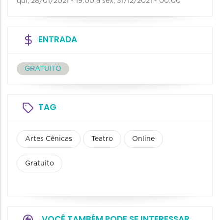
qui, 28/01/2021 - 19:00
a
sex, 31/12/2021 - 00:00
ENTRADA
GRATUITO
TAG
Artes Cênicas
Teatro
Online
Gratuito
VOCÊ TAMBÉM PODE SE INTERESSAR