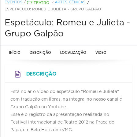
EVENTOS
/
ARTES CÊNICAS
TEATRO
/
ESPETÁCULO: ROMEU E JULIETA - GRUPO GALPÃO
Espetáculo: Romeu e Julieta -
Grupo Galpão
INÍCIO
DESCRIÇÃO
LOCALIZAÇÃO
VIDEO
DESCRIÇÃO
Está no ar o vídeo do espetáculo "Romeu e Julieta"
com tradução em libras, na íntegra, no nosso canal d
Grupo Galpão no Youtube.
Esse é o registro da apresentação realizada no
Festival Internacional de Teatro 2012 na Praça do
Papa, em Belo Horizonte/MG.