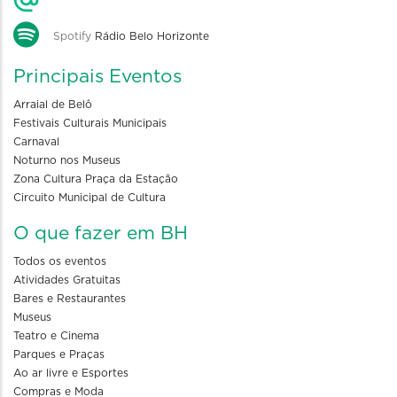
Spotify
Rádio Belo Horizonte
Principais Eventos
Arraial de Belô
Festivais Culturais Municipais
Carnaval
Noturno nos Museus
Zona Cultura Praça da Estação
Circuito Municipal de Cultura
O que fazer em BH
Todos os eventos
Atividades Gratuitas
Bares e Restaurantes
Museus
Teatro e Cinema
Parques e Praças
Ao ar livre e Esportes
Compras e Moda