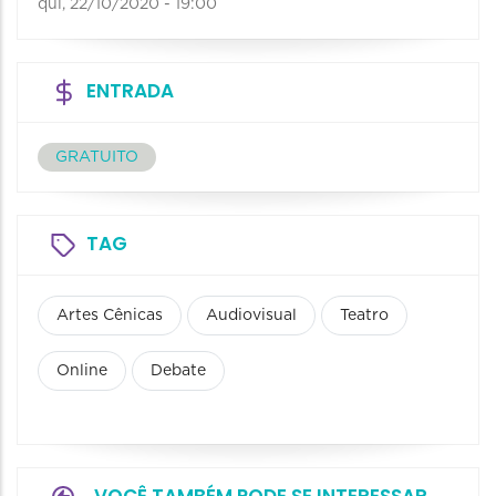
qui, 22/10/2020 - 19:00
ENTRADA
GRATUITO
TAG
Artes Cênicas
Audiovisual
Teatro
Online
Debate