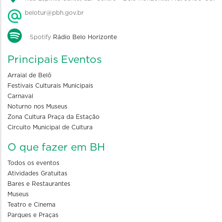
belotur@pbh.gov.br
Spotify
Rádio Belo Horizonte
Principais Eventos
Arraial de Belô
Festivais Culturais Municipais
Carnaval
Noturno nos Museus
Zona Cultura Praça da Estação
Circuito Municipal de Cultura
O que fazer em BH
Todos os eventos
Atividades Gratuitas
Bares e Restaurantes
Museus
Teatro e Cinema
Parques e Praças