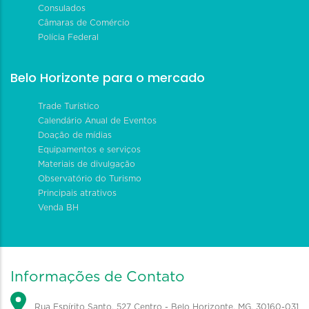
Consulados
Câmaras de Comércio
Polícia Federal
Belo Horizonte para o mercado
Trade Turístico
Calendário Anual de Eventos
Doação de mídias
Equipamentos e serviços
Materiais de divulgação
Observatório do Turismo
Principais atrativos
Venda BH
Informações de Contato
Rua Espírito Santo, 527 Centro - Belo Horizonte, MG, 30160-031