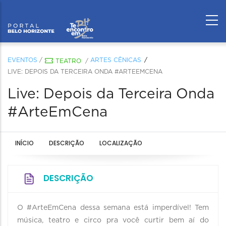
EVENTOS
/
ARTES CÊNICAS
TEATRO
/
LIVE: DEPOIS DA TERCEIRA ONDA #ARTEEMCENA
Live: Depois da Terceira Onda
#ArteEmCena
INÍCIO
DESCRIÇÃO
LOCALIZAÇÃO
DESCRIÇÃO
O #ArteEmCena dessa semana está imperdível! Tem
música, teatro e circo pra você curtir bem aí do