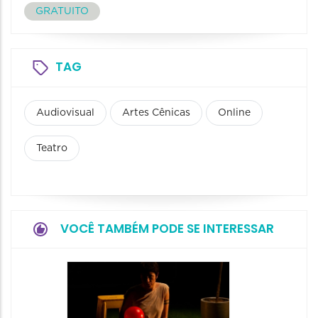
GRATUITO
TAG
Audiovisual
Artes Cênicas
Online
Teatro
VOCÊ TAMBÉM PODE SE INTERESSAR
Festiv
Cena a