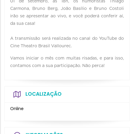
01 de setembro, às 18h, os humoristas Thiago
Carmona, Bruno Berg, João Basílio e Bruno Costoli
irão se apresentar ao vivo, e você poderá conferir aí,
da sua casa!⠀
⠀
A transmissão será realizada no canal do YouTube do
Cine Theatro Brasil Vallourec.
Vamos iniciar o mês com muitas risadas, e para isso,
contamos com a sua participação. Não perca!
LOCALIZAÇÃO
Online