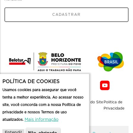
CADASTRAR
POLÍTICA DE COOKIES
Usamos cookies para assegurar que você
tenha a melhor experiência. Ao acessar nosso
Sobre a
Contato
Informaçoes
Mapa do Site
Politica de
site, você concorda com a nossa Política de
Belotur
Üteis
Privacidade
privacidade e nossos Termos de uso
Mais informação
atualizados.
Não, obrigado.
Entendi!