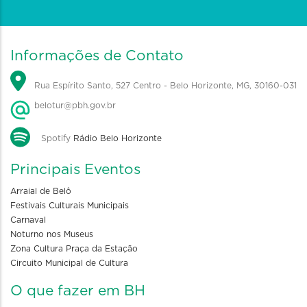
Informações de Contato
Rua Espírito Santo, 527 Centro - Belo Horizonte, MG, 30160-031
belotur@pbh.gov.br
Spotify
Rádio Belo Horizonte
Principais Eventos
Arraial de Belô
Festivais Culturais Municipais
Carnaval
Noturno nos Museus
Zona Cultura Praça da Estação
Circuito Municipal de Cultura
O que fazer em BH