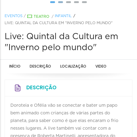
EVENTOS
/
INFANTIL
TEATRO
/
LIVE: QUINTAL DA CULTURA EM "INVERNO PELO MUNDO"
Live: Quintal da Cultura em
"Inverno pelo mundo"
INÍCIO
DESCRIÇÃO
LOCALIZAÇÃO
VIDEO
DESCRIÇÃO
Doroteia e Ofélia vão se conectar e bater um papo
bem animado com crianças de várias partes do
planeta, para saber como é que elas encaram o frio
nesses lugares. A live também vai contar com a
presença de Roberta Martinelli, apresentadora do