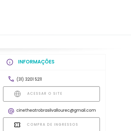
INFORMAÇÕES
(31) 3201 5211
ACESSAR O SITE
cinetheatrobrasilvallourec@gmail.com
COMPRA DE INGRESSOS