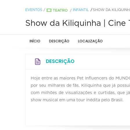
EVENTOS
/
INFANTIL
SHOW DA KILIQUINH
TEATRO
/
Show da Kiliquinha | Cine 
INÍCIO
DESCRIÇÃO
LOCALIZAÇÃO
DESCRIÇÃO
Hoje entre as maiores Pet Influencers do MUNDO
por seu milhares de fãs. Kiliquinha que já poss
com milhões de visualizações e curtidas, que já
show musical em uma tour inédita pelo Brasil.