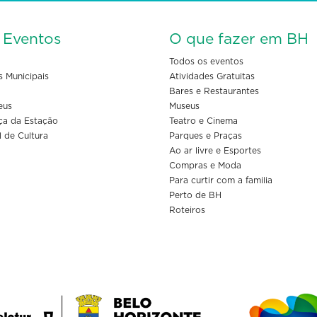
s Eventos
O que fazer em BH
Todos os eventos
s Municipais
Atividades Gratuitas
Bares e Restaurantes
eus
Museus
ça da Estação
Teatro e Cinema
l de Cultura
Parques e Praças
Ao ar livre e Esportes
Compras e Moda
Para curtir com a familia
Perto de BH
Roteiros