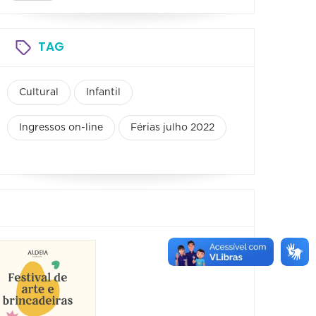
TAG
Cultural
Infantil
Ingressos on-line
Férias julho 2022
Show:
Luluca
Show