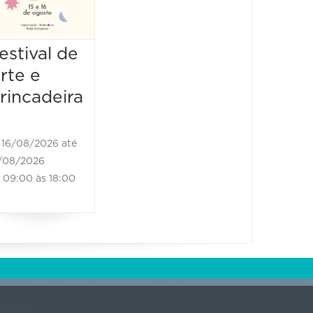
25/10/2026 até
25/10/2026
16:00 às 17:00
estival de
rte e
rincadeira
16/08/2026 até
/08/2026
09:00 às 18:00