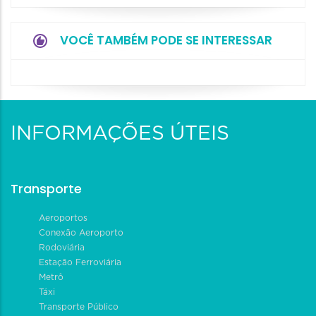
VOCÊ TAMBÉM PODE SE INTERESSAR
INFORMAÇÕES ÚTEIS
Transporte
Aeroportos
Conexão Aeroporto
Rodoviária
Estação Ferroviária
Metrô
Táxi
Transporte Público