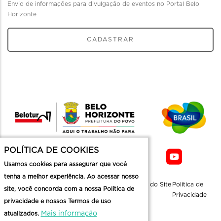
Envio de informações para divulgação de eventos no Portal Belo
Horizonte
CADASTRAR
POLÍTICA DE COOKIES
Usamos cookies para assegurar que você
tenha a melhor experiência. Ao acessar nosso
Sobre a
Contato
Informaçoes
Mapa do Site
Politica de
site, você concorda com a nossa Política de
Belotur
Üteis
Privacidade
privacidade e nossos Termos de uso
Mais informação
atualizados.