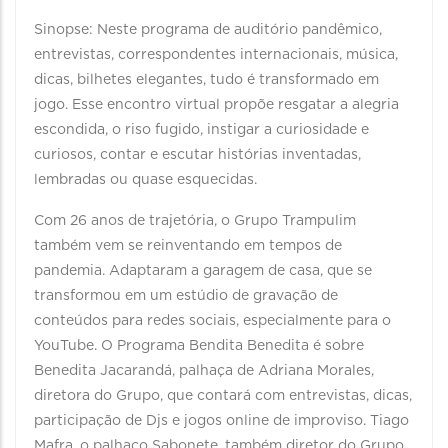
Sinopse: Neste programa de auditório pandêmico,
entrevistas, correspondentes internacionais, música,
dicas, bilhetes elegantes, tudo é transformado em
jogo. Esse encontro virtual propõe resgatar a alegria
escondida, o riso fugido, instigar a curiosidade e
curiosos, contar e escutar histórias inventadas,
lembradas ou quase esquecidas.
Com 26 anos de trajetória, o Grupo Trampulim
também vem se reinventando em tempos de
pandemia. Adaptaram a garagem de casa, que se
transformou em um estúdio de gravação de
conteúdos para redes sociais, especialmente para o
YouTube. O Programa Bendita Benedita é sobre
Benedita Jacarandá, palhaça de Adriana Morales,
diretora do Grupo, que contará com entrevistas, dicas,
participação de Djs e jogos online de improviso. Tiago
Mafra, o palhaço Sabonete, também diretor do Grupo,