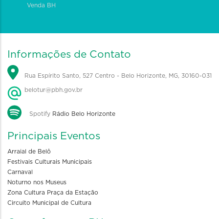
Venda BH
Informações de Contato
Rua Espírito Santo, 527 Centro - Belo Horizonte, MG, 30160-031
belotur@pbh.gov.br
Spotify
Rádio Belo Horizonte
Principais Eventos
Arraial de Belô
Festivais Culturais Municipais
Carnaval
Noturno nos Museus
Zona Cultura Praça da Estação
Circuito Municipal de Cultura