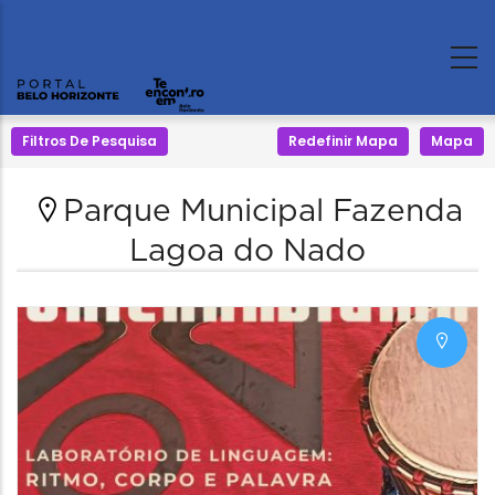
Filtros De Pesquisa
Redefinir Mapa
Mapa
Parque Municipal Fazenda
Lagoa do Nado