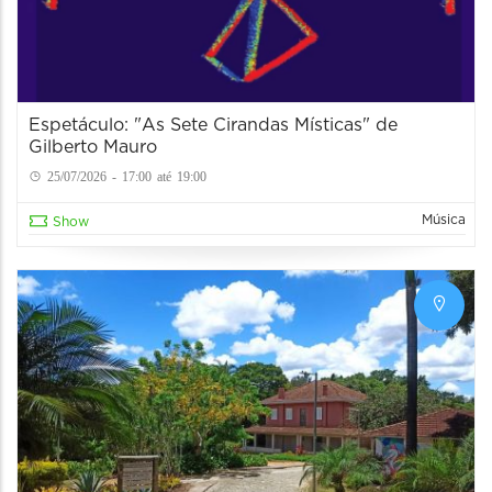
Espetáculo: "As Sete Cirandas Místicas" de
Gilberto Mauro
25/07/2026 - 17:00 até 19:00
Música
Show