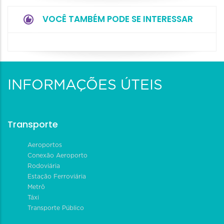
VOCÊ TAMBÉM PODE SE INTERESSAR
INFORMAÇÕES ÚTEIS
Transporte
Aeroportos
Conexão Aeroporto
Rodoviária
Estação Ferroviária
Metrô
Táxi
Transporte Público