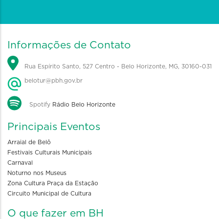
Informações de Contato
Rua Espírito Santo, 527 Centro - Belo Horizonte, MG, 30160-031
belotur@pbh.gov.br
Spotify
Rádio Belo Horizonte
Principais Eventos
Arraial de Belô
Festivais Culturais Municipais
Carnaval
Noturno nos Museus
Zona Cultura Praça da Estação
Circuito Municipal de Cultura
O que fazer em BH