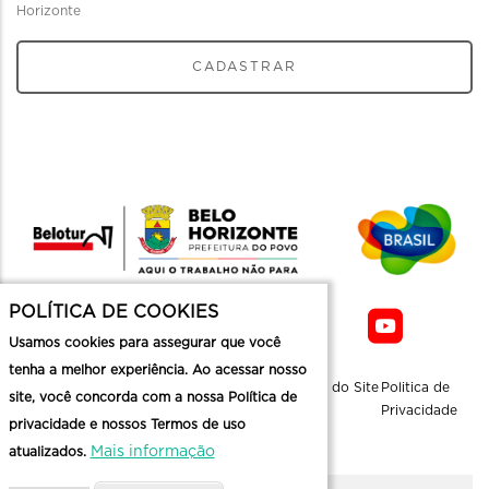
Horizonte
CADASTRAR
POLÍTICA DE COOKIES
Usamos cookies para assegurar que você
tenha a melhor experiência. Ao acessar nosso
Sobre a
Contato
Informaçoes
Mapa do Site
Politica de
site, você concorda com a nossa Política de
Belotur
Üteis
Privacidade
privacidade e nossos Termos de uso
Mais informação
atualizados.