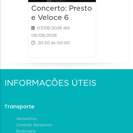
Concerto: Presto
e Veloce 6
07/08/2026 até
08/08/2026
20:30 às 00:00
INFORMAÇÕES ÚTEIS
Transporte
Aeroportos
Conexão Aeroporto
Rodoviária