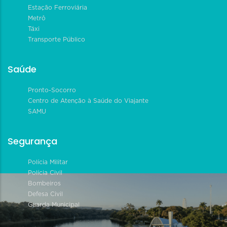
Estação Ferroviária
Metrô
Táxi
Transporte Público
Saúde
Pronto-Socorro
Centro de Atenção à Saúde do Viajante
SAMU
Segurança
Polícia Militar
Polícia Civil
Bombeiros
Defesa Civil
Guarda Municipal