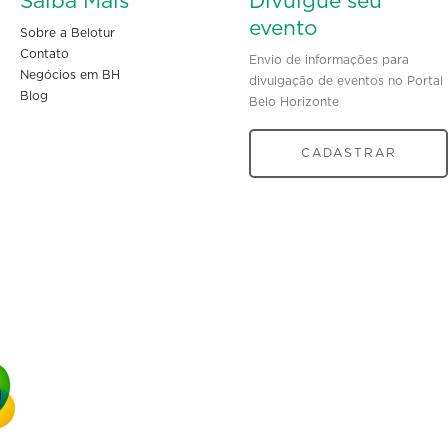
Saiba Mais
Divulgue seu
evento
Sobre a Belotur
Contato
Envio de informações para
Negócios em BH
divulgação de eventos no Portal
Blog
Belo Horizonte
CADASTRAR