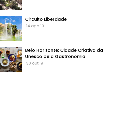
Circuito Liberdade
14 ago 19
Belo Horizonte: Cidade Criativa da
Unesco pela Gastronomia
30 out 19