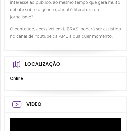
interesse ao público, ao mesmo tempo que gera muito
debate sobre o gênero, afinal é literatura ou
jornalismo?
O conteúdo, acessível em LIBRAS, poderá ser assistido
no canal de Youtube da AML a qualquer momento.
LOCALIZAÇÃO
Online
VIDEO