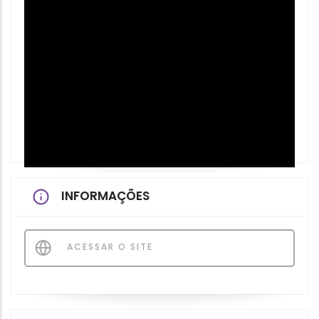
INFORMAÇÕES
ACESSAR O SITE