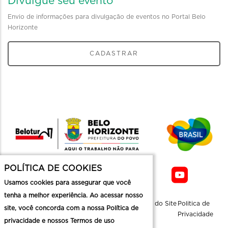
Divulgue seu evento
Envio de informações para divulgação de eventos no Portal Belo
Horizonte
CADASTRAR
POLÍTICA DE COOKIES
Usamos cookies para assegurar que você
tenha a melhor experiência. Ao acessar nosso
Sobre a
Contato
Informaçoes
Mapa do Site
Politica de
site, você concorda com a nossa Política de
Belotur
Üteis
Privacidade
privacidade e nossos Termos de uso