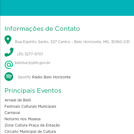
Informações de Contato
Rua Espírito Santo, 527 Centro - Belo Horizonte, MG, 30160-031
(31) 3277-9701
belotur@pbh.gov.br
Spotify
Rádio Belo Horizonte
Principais Eventos
Arraial de Belô
Festivais Culturais Municipais
Carnaval
Noturno nos Museus
Zona Cultura Praça da Estação
Circuito Municipal de Cultura