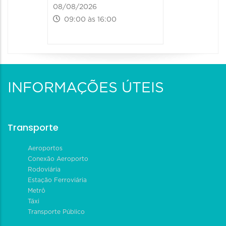
08/08/2026
09:00 às 16:00
INFORMAÇÕES ÚTEIS
Transporte
Aeroportos
Conexão Aeroporto
Rodoviária
Estação Ferroviária
Metrô
Táxi
Transporte Público