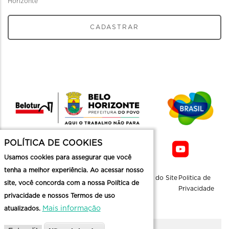
Horizonte
CADASTRAR
POLÍTICA DE COOKIES
Usamos cookies para assegurar que você
tenha a melhor experiência. Ao acessar nosso
Sobre a
Contato
Informaçoes
Mapa do Site
Politica de
site, você concorda com a nossa Política de
Belotur
Üteis
Privacidade
privacidade e nossos Termos de uso
Mais informação
atualizados.