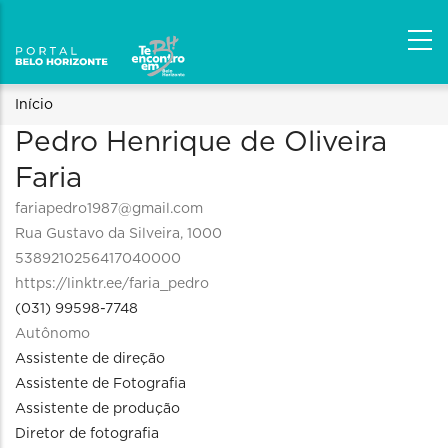
Trilha
Início
Pedro Henrique de Oliveira
de
Faria
navegação
fariapedro1987@gmail.com
Rua Gustavo da Silveira, 1000
5389210256417040000
https://linktr.ee/faria_pedro
(031) 99598-7748
Autônomo
Assistente de direção
Assistente de Fotografia
Assistente de produção
Diretor de fotografia