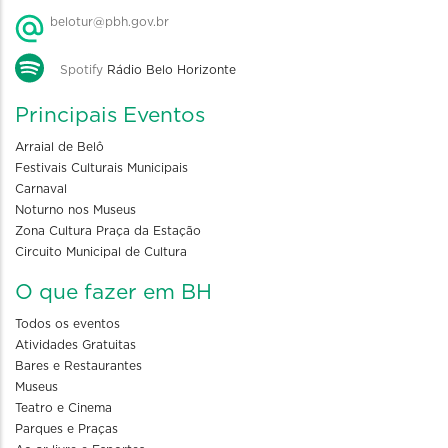
belotur@pbh.gov.br
Spotify
Rádio Belo Horizonte
Principais Eventos
Arraial de Belô
Festivais Culturais Municipais
Carnaval
Noturno nos Museus
Zona Cultura Praça da Estação
Circuito Municipal de Cultura
O que fazer em BH
Todos os eventos
Atividades Gratuitas
Bares e Restaurantes
Museus
Teatro e Cinema
Parques e Praças